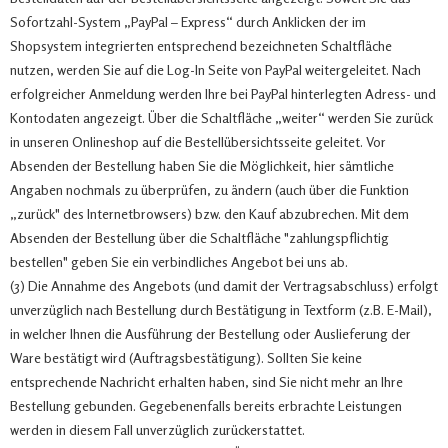
Sofortzahl-System „PayPal – Express“ durch Anklicken der im
Shopsystem integrierten entsprechend bezeichneten Schaltfläche
nutzen, werden Sie auf die Log-In Seite von PayPal weitergeleitet. Nach
erfolgreicher Anmeldung werden Ihre bei PayPal hinterlegten Adress- und
Kontodaten angezeigt. Über die Schaltfläche „weiter“ werden Sie zurück
in unseren Onlineshop auf die Bestellübersichtsseite geleitet. Vor
Absenden der Bestellung haben Sie die Möglichkeit, hier sämtliche
Angaben nochmals zu überprüfen, zu ändern (auch über die Funktion
„zurück" des Internetbrowsers) bzw. den Kauf abzubrechen. Mit dem
Absenden der Bestellung über die Schaltfläche "zahlungspflichtig
bestellen" geben Sie ein verbindliches Angebot bei uns ab.
(3) Die Annahme des Angebots (und damit der Vertragsabschluss) erfolgt
unverzüglich nach Bestellung durch Bestätigung in Textform (z.B. E-Mail),
in welcher Ihnen die Ausführung der Bestellung oder Auslieferung der
Ware bestätigt wird (Auftragsbestätigung). Sollten Sie keine
entsprechende Nachricht erhalten haben, sind Sie nicht mehr an Ihre
Bestellung gebunden. Gegebenenfalls bereits erbrachte Leistungen
werden in diesem Fall unverzüglich zurückerstattet.