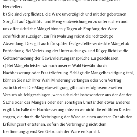
Herstellers.
b) Sie sind verpflichtet, die Ware unverzüglich und mit der gebotenen
Sorgfalt auf Qualitäts- und Mengenabweichungen zu untersuchen und
uns offensichtliche Mängel binnen 7 Tagen ab Empfang der Ware
schriftlich anzuzeigen, zur Fristwahrung reicht die rechtzeitige
Absendung. Dies gilt auch für später festgestellte verdeckte Mängel ab
Entdeckung. Bei Verletzung der Untersuchungs- und Rügepflicht ist die
Geltendmachung der Gewährleistungsansprüche ausgeschlossen.
c) Bei Mängeln leisten wir nach unserer Wahl Gewähr durch
Nachbesserung oder Ersatzlieferung. Schlägt die Mangelbeseitigung fehl,
können Sie nach Ihrer Wahl Minderung verlangen oder vom Vertrag
zurücktreten. Die Mängelbeseitigung gilt nach erfolglosem zweiten
Versuch als fehlgeschlagen, wenn sich nicht insbesondere aus der Art der
Sache oder des Mangels oder den sonstigen Umständen etwas anderes
ergibt. Im Falle der Nachbesserung müssen wir nicht die erhöhten Kosten
tragen, die durch die Verbringung der Ware an einen anderen Ort als den
Erfüllungsort entstehen, sofern die Verbringung nicht dem
bestimmungsgemäßen Gebrauch der Ware entspricht.