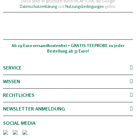
Diese Seite ist geschützt durch reCAPTCHA, die Google
Datenschutzerklärung
und
Nutzungsbedingungen
gelten.
Ab 29 Euro versandkostenfrei • GRATIS TEEPROBE zu jeder
Bestellung ab 35 Euro!
SERVICE
WISSEN
RECHTLICHES
NEWSLETTER ANMELDUNG
SOCIAL MEDIA