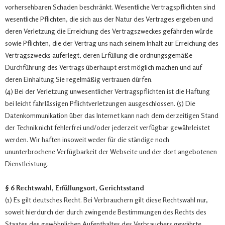
vorhersehbaren Schaden beschränkt. Wesentliche Vertragspflichten sind
wesentliche Pflichten, die sich aus der Natur des Vertrages ergeben und
deren Verletzung die Erreichung des Vertragszweckes gefährden würde
sowie Pflichten, die der Vertrag uns nach seinem Inhalt zur Erreichung des
Vertragszwecks auferlegt, deren Erfüllung die ordnungsgemäße
Durchführung des Vertrags überhaupt erst möglich machen und auf
deren Einhaltung Sie regelmäßig vertrauen dürfen.
(4) Bei der Verletzung unwesentlicher Vertragspflichten ist die Haftung
bei leicht fahrlässigen Pflichtverletzungen ausgeschlossen. (5) Die
Datenkommunikation über das Internet kann nach dem derzeitigen Stand
der Technik nicht fehlerfrei und/oder jederzeit verfügbar gewährleistet
werden. Wir haften insoweit weder für die ständige noch
ununterbrochene Verfügbarkeit der Webseite und der dort angebotenen
Dienstleistung.
§ 6 Rechtswahl, Erfüllungsort, Gerichtsstand
(1) Es gilt deutsches Recht. Bei Verbrauchern gilt diese Rechtswahl nur,
soweit hierdurch der durch zwingende Bestimmungen des Rechts des
Staates des gewöhnlichen Aufenthaltes des Verbrauchers gewährte