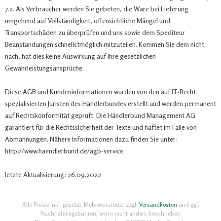
7.2. Als Verbraucher werden Sie gebeten, die Ware bei Lieferung
umgehend auf Vollständigkeit, offensichtliche Mängel und
Transportschäden zu überprüfen und uns sowie dem Spediteur
Beanstandungen schnellstmöglich mitzuteilen. Kommen Sie dem nicht
nach, hat dies keine Auswirkung auf Ihre gesetzlichen
Gewährleistungsansprüche.
Diese AGB und Kundeninformationen wurden von den auf IT-Recht
spezialisierten Juristen des Händlerbundes erstellt und werden permanent
auf Rechtskonformität geprüft. Die Händlerbund Management AG
garantiert für die Rechtssicherheit der Texte und haftet im Falle von
Abmahnungen. Nähere Informationen dazu finden Sie unter:
http://www.haendlerbund.de/agb-service.
letzte Aktualisierung: 26.09.2022
Alle Preise inkl. gesetzl. Mehrwertsteuer zzgl.
Versandkosten
und ggf.
Nachnahmegebühren, wenn nicht anders beschrieben