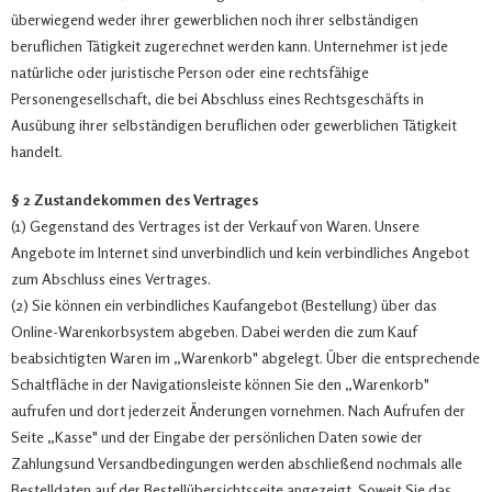
überwiegend weder ihrer gewerblichen noch ihrer selbständigen
beruflichen Tätigkeit zugerechnet werden kann. Unternehmer ist jede
natürliche oder juristische Person oder eine rechtsfähige
Personengesellschaft, die bei Abschluss eines Rechtsgeschäfts in
Ausübung ihrer selbständigen beruflichen oder gewerblichen Tätigkeit
handelt.
§ 2 Zustandekommen des Vertrages
(1) Gegenstand des Vertrages ist der Verkauf von Waren. Unsere
Angebote im Internet sind unverbindlich und kein verbindliches Angebot
zum Abschluss eines Vertrages.
(2) Sie können ein verbindliches Kaufangebot (Bestellung) über das
Online-Warenkorbsystem abgeben. Dabei werden die zum Kauf
beabsichtigten Waren im „Warenkorb" abgelegt. Über die entsprechende
Schaltfläche in der Navigationsleiste können Sie den „Warenkorb"
aufrufen und dort jederzeit Änderungen vornehmen. Nach Aufrufen der
Seite „Kasse" und der Eingabe der persönlichen Daten sowie der
Zahlungsund Versandbedingungen werden abschließend nochmals alle
Bestelldaten auf der Bestellübersichtsseite angezeigt. Soweit Sie das