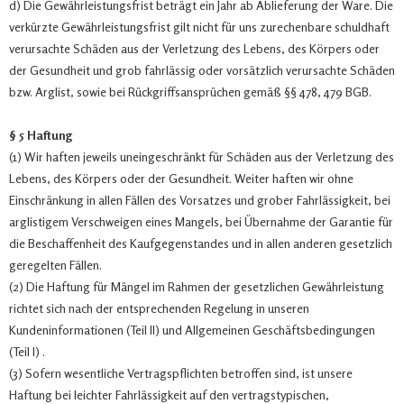
d) Die Gewährleistungsfrist beträgt ein Jahr ab Ablieferung der Ware. Die
verkürzte Gewährleistungsfrist gilt nicht für uns zurechenbare schuldhaft
verursachte Schäden aus der Verletzung des Lebens, des Körpers oder
der Gesundheit und grob fahrlässig oder vorsätzlich verursachte Schäden
bzw. Arglist, sowie bei Rückgriffsansprüchen gemäß §§ 478, 479 BGB.
§ 5 Haftung
(1) Wir haften jeweils uneingeschränkt für Schäden aus der Verletzung des
Lebens, des Körpers oder der Gesundheit. Weiter haften wir ohne
Einschränkung in allen Fällen des Vorsatzes und grober Fahrlässigkeit, bei
arglistigem Verschweigen eines Mangels, bei Übernahme der Garantie für
die Beschaffenheit des Kaufgegenstandes und in allen anderen gesetzlich
geregelten Fällen.
(2) Die Haftung für Mängel im Rahmen der gesetzlichen Gewährleistung
richtet sich nach der entsprechenden Regelung in unseren
Kundeninformationen (Teil II) und Allgemeinen Geschäftsbedingungen
(Teil I) .
(3) Sofern wesentliche Vertragspflichten betroffen sind, ist unsere
Haftung bei leichter Fahrlässigkeit auf den vertragstypischen,