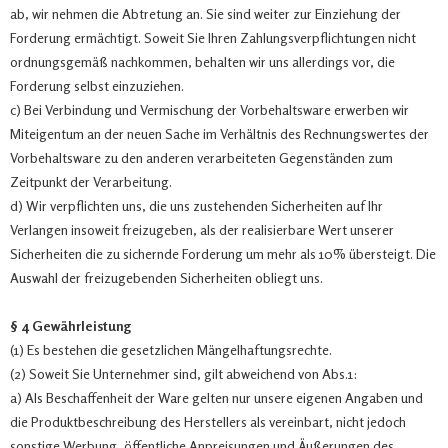
ab, wir nehmen die Abtretung an. Sie sind weiter zur Einziehung der
Forderung ermächtigt. Soweit Sie Ihren Zahlungsverpflichtungen nicht
ordnungsgemäß nachkommen, behalten wir uns allerdings vor, die
Forderung selbst einzuziehen.
c) Bei Verbindung und Vermischung der Vorbehaltsware erwerben wir
Miteigentum an der neuen Sache im Verhältnis des Rechnungswertes der
Vorbehaltsware zu den anderen verarbeiteten Gegenständen zum
Zeitpunkt der Verarbeitung.
d) Wir verpflichten uns, die uns zustehenden Sicherheiten auf Ihr
Verlangen insoweit freizugeben, als der realisierbare Wert unserer
Sicherheiten die zu sichernde Forderung um mehr als 10% übersteigt. Die
Auswahl der freizugebenden Sicherheiten obliegt uns.
§ 4 Gewährleistung
(1) Es bestehen die gesetzlichen Mängelhaftungsrechte.
(2) Soweit Sie Unternehmer sind, gilt abweichend von Abs.1:
a) Als Beschaffenheit der Ware gelten nur unsere eigenen Angaben und
die Produktbeschreibung des Herstellers als vereinbart, nicht jedoch
sonstige Werbung, öffentliche Anpreisungen und Äußerungen des