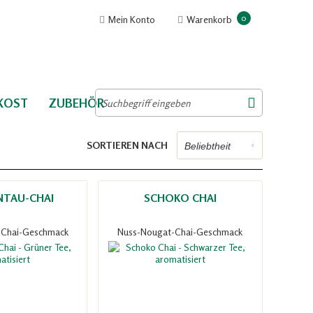
0
Mein Konto
Warenkorb
NKOST
ZUBEHÖR
SORTIEREN NACH
TAU-CHAI
SCHOKO CHAI
-Chai-Geschmack
Nuss-Nougat-Chai-Geschmack