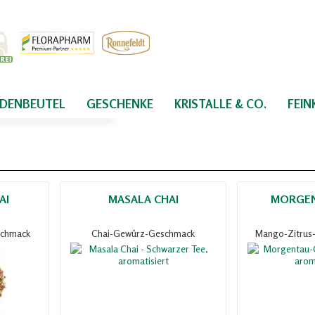
IDENBEUTEL
GESCHENKE
KRISTALLE & CO.
FEI
AI
MASALA CHAI
MORGEN
schmack
Chai-Gewürz-Geschmack
Mango-Zitrus