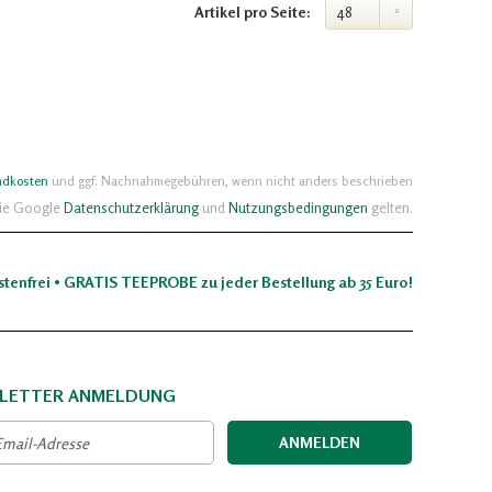
Artikel pro Seite:
ndkosten
und ggf. Nachnahmegebühren, wenn nicht anders beschrieben
die Google
Datenschutzerklärung
und
Nutzungsbedingungen
gelten.
stenfrei • GRATIS TEEPROBE zu jeder Bestellung ab 35 Euro!
LETTER ANMELDUNG
ANMELDEN