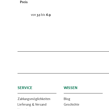
Preis
von
3.5
bis
6.9
SERVICE
WISSEN
Zahlungsmöglichkeiten
Blog
Lieferung & Versand
Geschichte