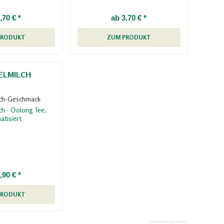
,70 € *
ab 3,70 € *
PRODUKT
ZUM PRODUKT
ELMILCH
ch-Geschmack
,90 € *
PRODUKT