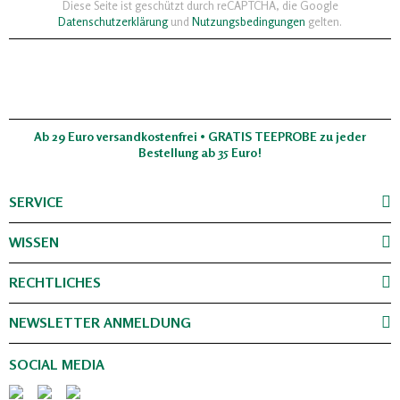
Diese Seite ist geschützt durch reCAPTCHA, die Google
Datenschutzerklärung
und
Nutzungsbedingungen
gelten.
Ab 29 Euro versandkostenfrei • GRATIS TEEPROBE zu jeder
Bestellung ab 35 Euro!
SERVICE
WISSEN
RECHTLICHES
NEWSLETTER ANMELDUNG
SOCIAL MEDIA