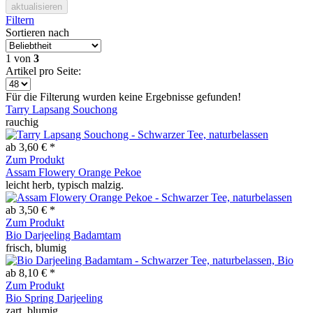
aktualisieren
Filtern
Sortieren nach
1
von
3
Artikel pro Seite:
Für die Filterung wurden keine Ergebnisse gefunden!
Tarry Lapsang Souchong
rauchig
ab 3,60 € *
Zum Produkt
Assam Flowery Orange Pekoe
leicht herb, typisch malzig.
ab 3,50 € *
Zum Produkt
Bio Darjeeling Badamtam
frisch, blumig
ab 8,10 € *
Zum Produkt
Bio Spring Darjeeling
zart, blumig