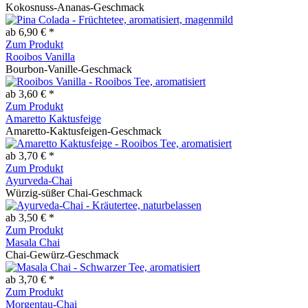
Kokosnuss-Ananas-Geschmack
ab 6,90 € *
Zum Produkt
Rooibos Vanilla
Bourbon-Vanille-Geschmack
ab 3,60 € *
Zum Produkt
Amaretto Kaktusfeige
Amaretto-Kaktusfeigen-Geschmack
ab 3,70 € *
Zum Produkt
Ayurveda-Chai
Würzig-süßer Chai-Geschmack
ab 3,50 € *
Zum Produkt
Masala Chai
Chai-Gewürz-Geschmack
ab 3,70 € *
Zum Produkt
Morgentau-Chai