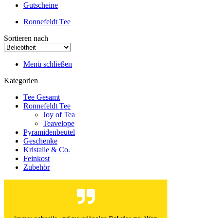
Gutscheine
Ronnefeldt Tee
Sortieren nach
Menü schließen
Kategorien
Tee Gesamt
Ronnefeldt Tee
Joy of Tea
Teavelope
Pyramidenbeutel
Geschenke
Kristalle & Co.
Feinkost
Zubehör