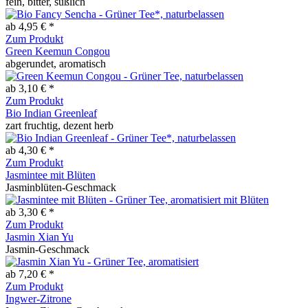
fein, bitter, süßlich
ab 4,95 € *
Zum Produkt
Green Keemun Congou
abgerundet, aromatisch
ab 3,10 € *
Zum Produkt
Bio Indian Greenleaf
zart fruchtig, dezent herb
ab 4,30 € *
Zum Produkt
Jasmintee mit Blüten
Jasminblüten-Geschmack
ab 3,30 € *
Zum Produkt
Jasmin Xian Yu
Jasmin-Geschmack
ab 7,20 € *
Zum Produkt
Ingwer-Zitrone