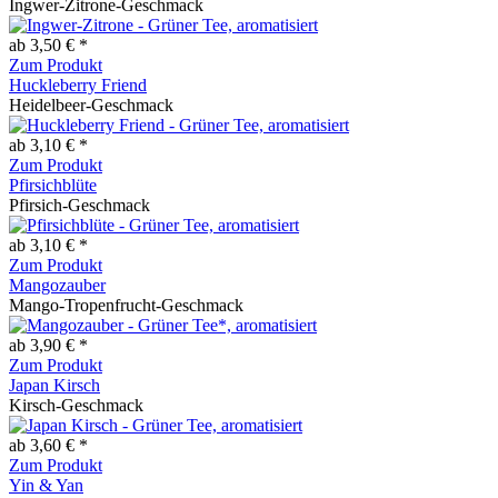
Ingwer-Zitrone-Geschmack
ab 3,50 € *
Zum Produkt
Huckleberry Friend
Heidelbeer-Geschmack
ab 3,10 € *
Zum Produkt
Pfirsichblüte
Pfirsich-Geschmack
ab 3,10 € *
Zum Produkt
Mangozauber
Mango-Tropenfrucht-Geschmack
ab 3,90 € *
Zum Produkt
Japan Kirsch
Kirsch-Geschmack
ab 3,60 € *
Zum Produkt
Yin & Yan