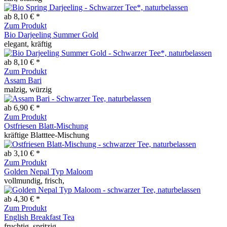
ab 8,10 € *
Zum Produkt
Bio Darjeeling Summer Gold
elegant, kräftig
ab 8,10 € *
Zum Produkt
Assam Bari
malzig, würzig
ab 6,90 € *
Zum Produkt
Ostfriesen Blatt-Mischung
kräftige Blatttee-Mischung
ab 3,10 € *
Zum Produkt
Golden Nepal Typ Maloom
vollmundig, frisch,
ab 4,30 € *
Zum Produkt
English Breakfast Tea
fruchtig, spritzig