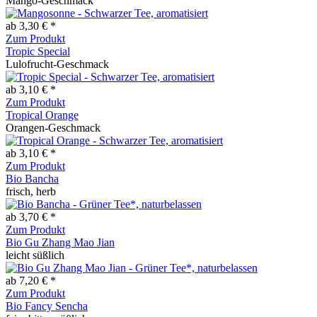
Mango-Geschmack
ab 3,30 € *
Zum Produkt
Tropic Special
Lulofrucht-Geschmack
ab 3,10 € *
Zum Produkt
Tropical Orange
Orangen-Geschmack
ab 3,10 € *
Zum Produkt
Bio Bancha
frisch, herb
ab 3,70 € *
Zum Produkt
Bio Gu Zhang Mao Jian
leicht süßlich
ab 7,20 € *
Zum Produkt
Bio Fancy Sencha