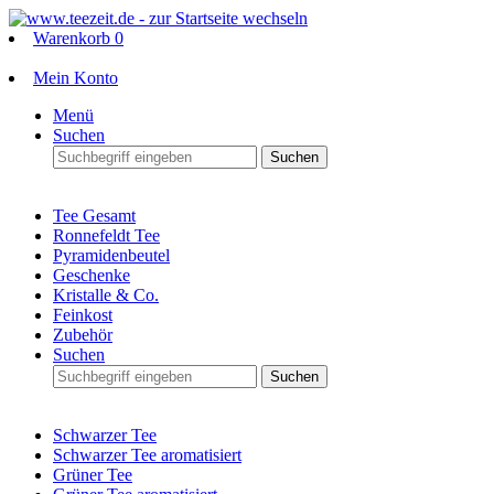
Warenkorb
0
Mein Konto
Menü
Suchen
Suchen
Tee Gesamt
Ronnefeldt Tee
Pyramidenbeutel
Geschenke
Kristalle & Co.
Feinkost
Zubehör
Suchen
Suchen
Schwarzer Tee
Schwarzer Tee aromatisiert
Grüner Tee