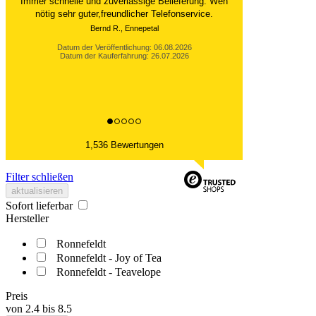
Der Versand ist immer innerhalb von 24 Stunden
abgewickelt. Grossartig. Ich liebe die 1kg
Alubeutel.
Datum der Veröffentlichung: 06.08.2026
Datum der Kauferfahrung: 27.07.2026
1,536 Bewertungen
Filter schließen
aktualisieren
Sofort lieferbar
Hersteller
Ronnefeldt
Ronnefeldt - Joy of Tea
Ronnefeldt - Teavelope
Preis
von
2.4
bis
8.5