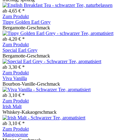
ab 4,65 € *
Zum Produkt
Tippy Golden Earl Grey
Bergamotte-Geschmack
ab 4,20 € *
Zum Produkt
Special Earl Grey
Bergamotte-Geschmack
ab 3,30 € *
Zum Produkt
Viva Vanilla
Bourbon-Vanille-Geschmack
ab 3,10 € *
Zum Produkt
Irish Malt
Whiskey-Kakaogeschmack
ab 3,10 € *
Zum Produkt
Mangosonne