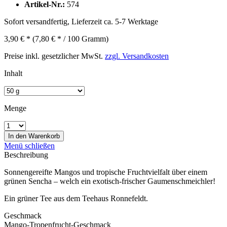
Artikel-Nr.:
574
Sofort versandfertig, Lieferzeit ca. 5-7 Werktage
3,90 € *
(7,80 € * / 100 Gramm)
Preise inkl. gesetzlicher MwSt.
zzgl. Versandkosten
Inhalt
Menge
In den
Warenkorb
Menü schließen
Beschreibung
Sonnengereifte Mangos und tropische Fruchtvielfalt über einem
grünen Sencha – welch ein exotisch-frischer Gaumenschmeichler!
Ein grüner Tee aus dem Teehaus Ronnefeldt.
Geschmack
Mango-Tropenfrucht-Geschmack