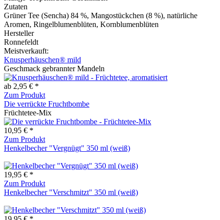
Zutaten
Grüner Tee (Sencha) 84 %, Mangostückchen (8 %), natürliche
Aromen, Ringelblumenblüten, Kornblumenblüten
Hersteller
Ronnefeldt
Meistverkauft:
Knusperhäuschen® mild
Geschmack gebrannter Mandeln
ab 2,95 € *
Zum Produkt
Die verrückte Fruchtbombe
Früchtetee-Mix
10,95 € *
Zum Produkt
Henkelbecher "Vergnügt" 350 ml (weiß)
19,95 € *
Zum Produkt
Henkelbecher "Verschmitzt" 350 ml (weiß)
19,95 € *