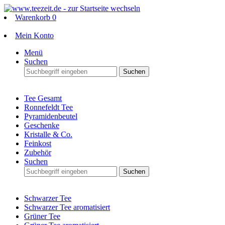
Warenkorb
0
Mein Konto
Menü
Suchen
Suchen
Tee Gesamt
Ronnefeldt Tee
Pyramidenbeutel
Geschenke
Kristalle & Co.
Feinkost
Zubehör
Suchen
Suchen
Schwarzer Tee
Schwarzer Tee aromatisiert
Grüner Tee