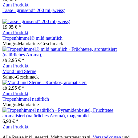
Zum Produkt
Tasse "grinsend" 200 ml (weiss)
19,95 € *
Zum Produkt
Tropenhimmel® mild natürlich
Mango-Mandarine-Geschmack
ab 2,95 € *
Zum Produkt
Mond und Sterne
Sahne-Geschmack
ab 2,95 € *
Zum Produkt
Tropenhimmel natürlich
Mango-Mandarine
6,90 € *
Zum Produkt
Alle Preise inkl. gesetzl. Mehrwertsteuer zzgl.
Versandkosten
und