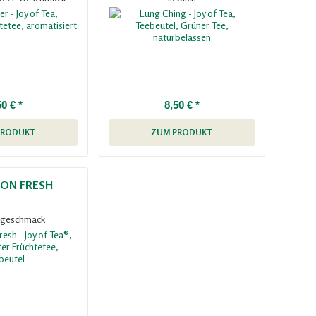
50 € *
8,50 € *
PRODUKT
ZUM PRODUKT
MON FRESH
ngeschmack