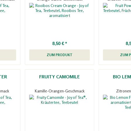
8,50 € *
8,
ZUM PRODUKT
ZUM 
TER
FRUITY CAMOMILE
BIO LE
hmack
Kamille-Orangen-Geschmack
Zitrone