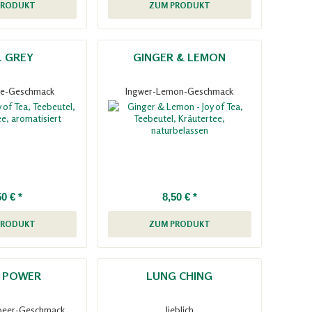
PRODUKT
ZUM PRODUKT
L GREY
GINGER & LEMON
e-Geschmack
Ingwer-Lemon-Geschmack
50 € *
8,50 € *
PRODUKT
ZUM PRODUKT
T POWER
LUNG CHING
beer-Geschmack
lieblich