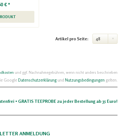
50 € *
PRODUKT
Artikel pro Seite:
ndkosten
und ggf. Nachnahmegebühren, wenn nicht anders beschrieben
die Google
Datenschutzerklärung
und
Nutzungsbedingungen
gelten.
stenfrei • GRATIS TEEPROBE zu jeder Bestellung ab 35 Euro!
LETTER ANMELDUNG