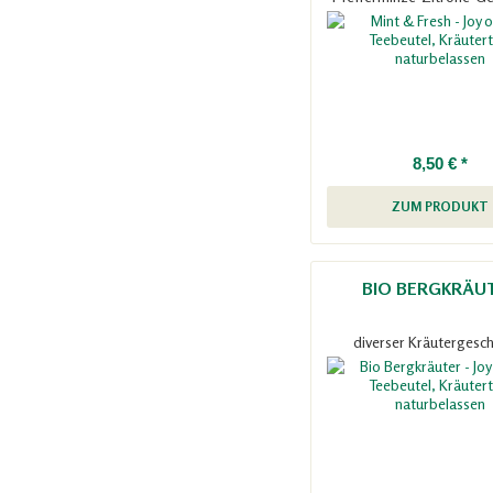
8,50 € *
ZUM PRODUKT
BIO BERGKRÄU
diverser Kräutergesc