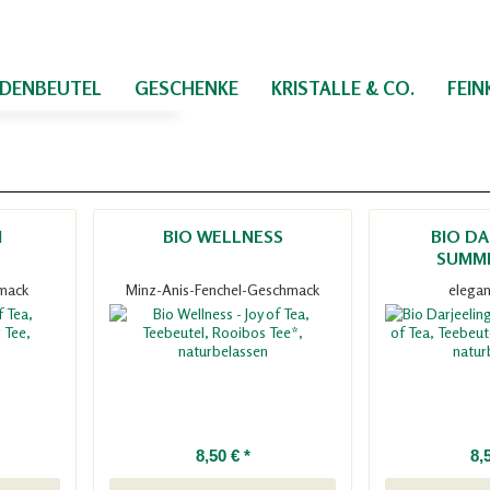
IDENBEUTEL
GESCHENKE
KRISTALLE & CO.
FEI
I
BIO WELLNESS
BIO DA
SUMM
mack
Minz-Anis-Fenchel-Geschmack
elegan
8,50 € *
8,