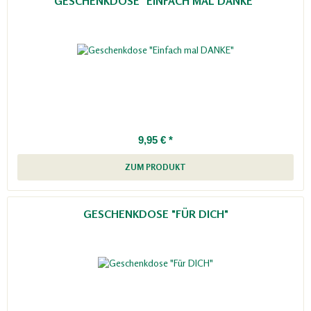
GESCHENKDOSE "EINFACH MAL DANKE"
9,95 € *
ZUM PRODUKT
GESCHENKDOSE "FÜR DICH"