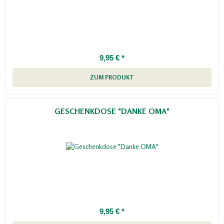
9,95 € *
ZUM PRODUKT
GESCHENKDOSE "DANKE OMA"
9,95 € *