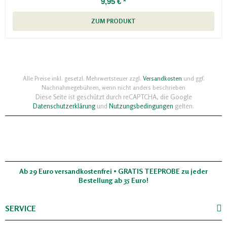
9,95 € *
ZUM PRODUKT
Alle Preise inkl. gesetzl. Mehrwertsteuer zzgl.
Versandkosten
und ggf.
Nachnahmegebühren, wenn nicht anders beschrieben
Diese Seite ist geschützt durch reCAPTCHA, die Google
Datenschutzerklärung
und
Nutzungsbedingungen
gelten.
Ab 29 Euro versandkostenfrei • GRATIS TEEPROBE zu jeder
Bestellung ab 35 Euro!
SERVICE