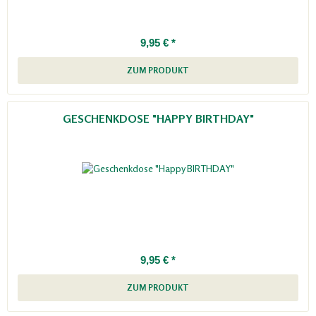
9,95 € *
ZUM PRODUKT
GESCHENKDOSE "HAPPY BIRTHDAY"
9,95 € *
ZUM PRODUKT