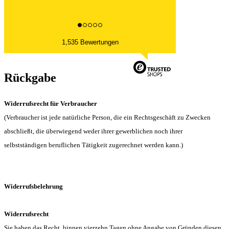
1,535 Bewertungen
Rückgabe
Widerrufsrecht für Verbraucher
(Verbraucher ist jede natürliche Person, die ein Rechtsgeschäft zu Zwecken
abschließt, die überwiegend weder ihrer gewerblichen noch ihrer
selbstständigen beruflichen Tätigkeit zugerechnet werden kann.)
Widerrufsbelehrung
Widerrufsrecht
Sie haben das Recht, binnen vierzehn Tagen ohne Angabe von Gründen diesen