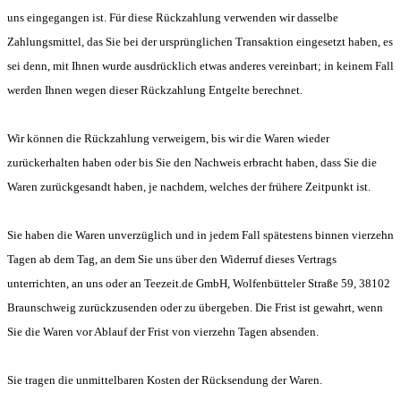
uns eingegangen ist. Für diese Rückzahlung verwenden wir dasselbe
Zahlungsmittel, das Sie bei der ursprünglichen Transaktion eingesetzt haben, es
sei denn, mit Ihnen wurde ausdrücklich etwas anderes vereinbart; in keinem Fall
werden Ihnen wegen dieser Rückzahlung Entgelte berechnet.
Wir können die Rückzahlung verweigern, bis wir die Waren wieder
zurückerhalten haben oder bis Sie den Nachweis erbracht haben, dass Sie die
Waren zurückgesandt haben, je nachdem, welches der frühere Zeitpunkt ist.
Sie haben die Waren unverzüglich und in jedem Fall spätestens binnen vierzehn
Tagen ab dem Tag, an dem Sie uns über den Widerruf dieses Vertrags
unterrichten, an uns oder an Teezeit.de GmbH, Wolfenbütteler Straße 59, 38102
Braunschweig zurückzusenden oder zu übergeben. Die Frist ist gewahrt, wenn
Sie die Waren vor Ablauf der Frist von vierzehn Tagen absenden.
Sie tragen die unmittelbaren Kosten der Rücksendung der Waren.