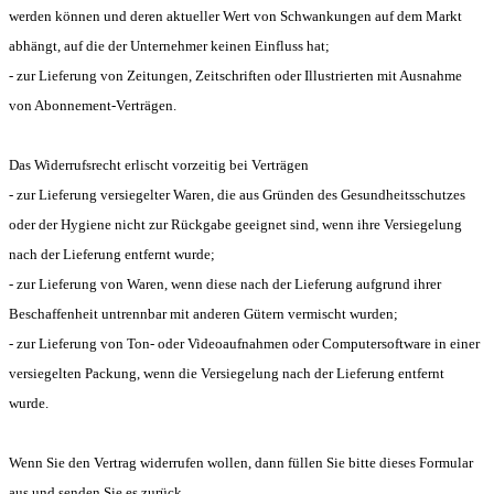
werden können und deren aktueller Wert von Schwankungen auf dem Markt
abhängt, auf die der Unternehmer keinen Einfluss hat;
- zur Lieferung von Zeitungen, Zeitschriften oder Illustrierten mit Ausnahme
von Abonnement-Verträgen.
Das Widerrufsrecht erlischt vorzeitig bei Verträgen
- zur Lieferung versiegelter Waren, die aus Gründen des Gesundheitsschutzes
oder der Hygiene nicht zur Rückgabe geeignet sind, wenn ihre Versiegelung
nach der Lieferung entfernt wurde;
- zur Lieferung von Waren, wenn diese nach der Lieferung aufgrund ihrer
Beschaffenheit untrennbar mit anderen Gütern vermischt wurden;
- zur Lieferung von Ton- oder Videoaufnahmen oder Computersoftware in einer
versiegelten Packung, wenn die Versiegelung nach der Lieferung entfernt
wurde.
Wenn Sie den Vertrag widerrufen wollen, dann füllen Sie bitte dieses Formular
aus und senden Sie es zurück.