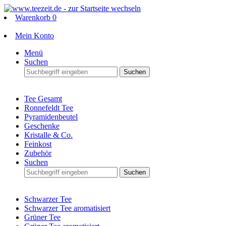
Warenkorb
0
Mein Konto
Menü
Suchen
Suchen
Tee Gesamt
Ronnefeldt Tee
Pyramidenbeutel
Geschenke
Kristalle & Co.
Feinkost
Zubehör
Suchen
Suchen
Schwarzer Tee
Schwarzer Tee aromatisiert
Grüner Tee