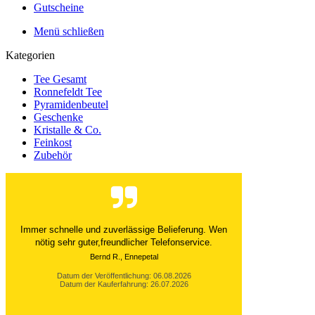
Gutscheine
Menü schließen
Kategorien
Tee Gesamt
Ronnefeldt Tee
Pyramidenbeutel
Geschenke
Kristalle & Co.
Feinkost
Zubehör
Der Versand ist immer innerhalb von 24 Stunden
abgewickelt. Grossartig. Ich liebe die 1kg
Alubeutel.
Datum der Veröffentlichung: 06.08.2026
Datum der Kauferfahrung: 27.07.2026