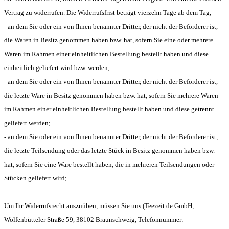
Vertrag zu widerrufen. Die Widerrufsfrist beträgt vierzehn Tage ab dem Tag,
- an dem Sie oder ein von Ihnen benannter Dritter, der nicht der Beförderer ist,
die Waren in Besitz genommen haben bzw. hat, sofern Sie eine oder mehrere
Waren im Rahmen einer einheitlichen Bestellung bestellt haben und diese
einheitlich geliefert wird bzw. werden;
- an dem Sie oder ein von Ihnen benannter Dritter, der nicht der Beförderer ist,
die letzte Ware in Besitz genommen haben bzw. hat, sofern Sie mehrere Waren
im Rahmen einer einheitlichen Bestellung bestellt haben und diese getrennt
geliefert werden;
- an dem Sie oder ein von Ihnen benannter Dritter, der nicht der Beförderer ist,
die letzte Teilsendung oder das letzte Stück in Besitz genommen haben bzw.
hat, sofern Sie eine Ware bestellt haben, die in mehreren Teilsendungen oder
Stücken geliefert wird;
Um Ihr Widerrufsrecht auszuüben, müssen Sie uns (Teezeit.de GmbH,
Wolfenbütteler Straße 59, 38102 Braunschweig, Telefonnummer: