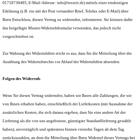
01718730495, E-Mail-Adresse: info@teezeit.de) mittels einer eindeutigen
Erklärung (z.B. ein mit der Post versandter Brief, Telefax oder E-Mail) über
Ihren Entschluss, diesen Vertrag zu widerrufen, informieren. Sie können dafür
das beigefügte Muster-Widerrufsformular verwenden, das jedoch nicht
vorgeschrieben ist.
Zur Wahrung der Widerrufsfrist reicht es aus, dass Sie die Mitteilung über die
Ausübung des Widerrufsrechts vor Ablauf der Widerrufsfrist absenden.
Folgen des Widerrufs
Wenn Sie diesen Vertrag widerrufen, haben wir Ihnen alle Zahlungen, die wir
von Ihnen erhalten haben, einschließlich der Lieferkosten (mit Ausnahme der
zusätzlichen Kosten, die sich daraus ergeben, dass Sie eine andere Art der
Lieferung als die von uns angebotene, günstigste Standardlieferung gewählt
haben), unverzüglich und spätestens binnen vierzehn Tagen ab dem Tag
zurückzuzahlen, an dem die Mitteilung über Ihren Widerruf dieses Vertrags bei