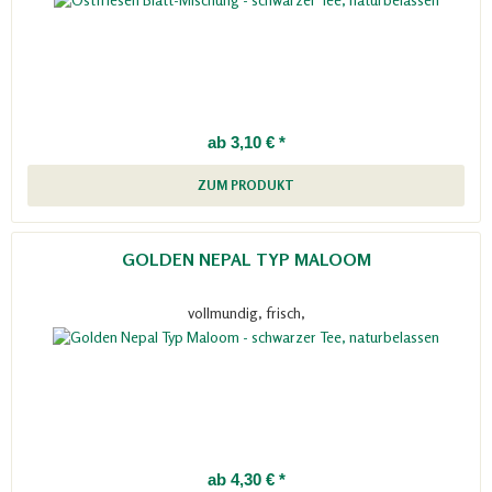
ab 3,10 € *
ZUM PRODUKT
GOLDEN NEPAL TYP MALOOM
vollmundig, frisch,
ab 4,30 € *