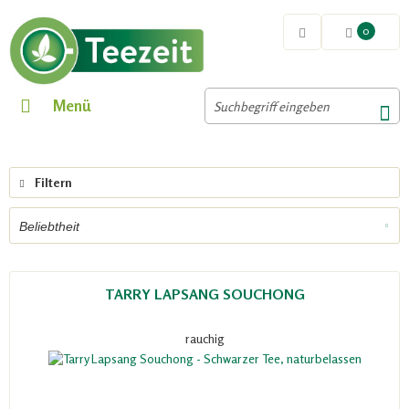
0
Menü
Filtern
TARRY LAPSANG SOUCHONG
rauchig