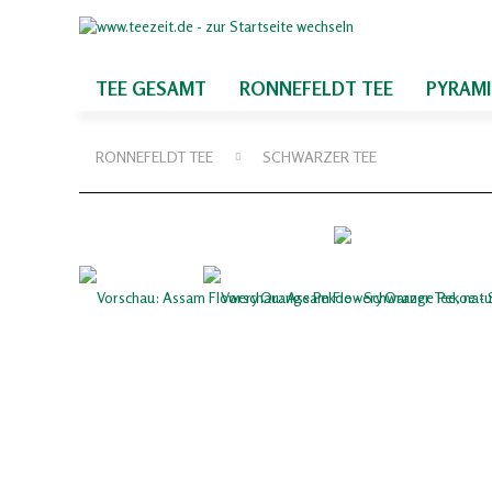
TEE GESAMT
RONNEFELDT TEE
PYRAM
RONNEFELDT TEE
SCHWARZER TEE