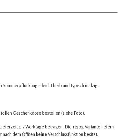
 Sommerpflückung – leicht herb und typisch malzig.
r tollen Geschenkdose bestellen (siehe Foto).
Lieferzeit 4-7 Werktage betragen. Die 1250g Variante liefern
er nach dem Öffnen
keine
Verschlussfunktion besitzt.