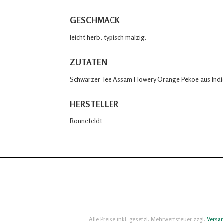
GESCHMACK
leicht herb, typisch malzig.
ZUTATEN
Schwarzer Tee Assam Flowery Orange Pekoe aus Indi
HERSTELLER
Ronnefeldt
Alle Preise inkl. gesetzl. Mehrwertsteuer zzgl.
Versa