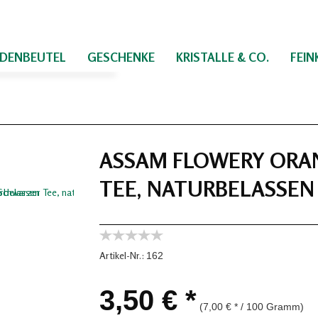
IDENBEUTEL
GESCHENKE
KRISTALLE & CO.
FEI
ASSAM FLOWERY ORAN
TEE, NATURBELASSEN
Artikel-Nr.:
162
3,50 € *
(7,00 € * / 100 Gramm)