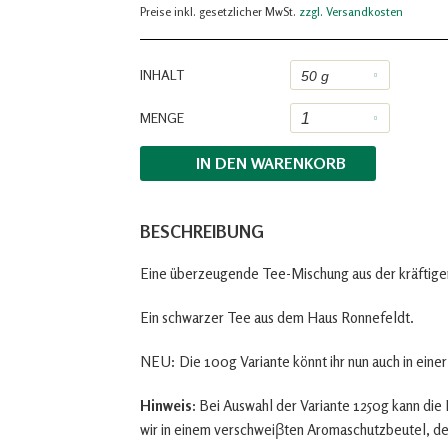
Preise inkl. gesetzlicher MwSt.
zzgl. Versandkosten
INHALT
MENGE
IN DEN
WARENKORB
BESCHREIBUNG
Eine überzeugende Tee-Mischung aus der kräftigen
Ein schwarzer Tee aus dem Haus Ronnefeldt.
NEU: Die 100g Variante könnt ihr nun auch in eine
Hinweis:
Bei Auswahl der Variante 1250g kann die 
wir in einem verschweiβten Aromaschutzbeutel, d