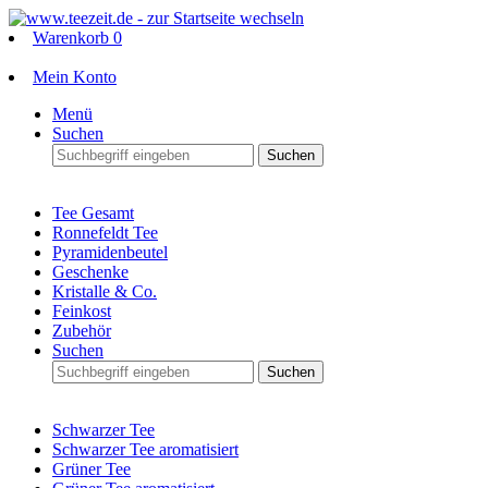
Warenkorb
0
Mein Konto
Menü
Suchen
Suchen
Tee Gesamt
Ronnefeldt Tee
Pyramidenbeutel
Geschenke
Kristalle & Co.
Feinkost
Zubehör
Suchen
Suchen
Schwarzer Tee
Schwarzer Tee aromatisiert
Grüner Tee