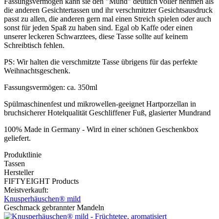
Fassungsvermögen kann sie den "Mund" deutlich voller nehmen als
die anderen Gesichtertassen und ihr verschmitzter Gesichtsausdruck
passt zu allen, die anderen gern mal einen Streich spielen oder auch
sonst für jeden Spaß zu haben sind. Egal ob Kaffe oder einen
unserer leckeren Schwarztees, diese Tasse sollte auf keinem
Schreibtisch fehlen.
PS: Wir halten die verschmitzte Tasse übrigens für das perfekte
Weihnachtsgeschenk.
Fassungsvermögen: ca. 350ml
Spülmaschinenfest und mikrowellen-geeignet Hartporzellan in
bruchsicherer Hotelqualität Geschliffener Fuß, glasierter Mundrand
100% Made in Germany - Wird in einer schönen Geschenkbox
geliefert.
Produktlinie
Tassen
Hersteller
FIFTYEIGHT Products
Meistverkauft:
Knusperhäuschen® mild
Geschmack gebrannter Mandeln