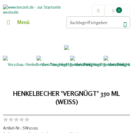
0
Menü
HENKELBECHER "VERGNÜGT" 350 ML
(WEISS)
Artikel-Nr.:
SW10211