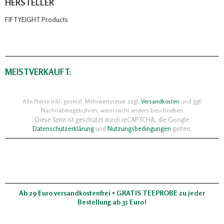
HERSTELLER
FIFTYEIGHT Products
MEISTVERKAUFT:
Alle Preise inkl. gesetzl. Mehrwertsteuer zzgl.
Versandkosten
und ggf.
Nachnahmegebühren, wenn nicht anders beschrieben
Diese Seite ist geschützt durch reCAPTCHA, die Google
Datenschutzerklärung
und
Nutzungsbedingungen
gelten.
Ab 29 Euro versandkostenfrei • GRATIS TEEPROBE zu jeder
Bestellung ab 35 Euro!