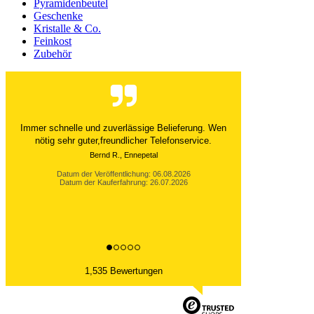
Pyramidenbeutel
Geschenke
Kristalle & Co.
Feinkost
Zubehör
Der Versand ist immer innerhalb von 24 Stunden
abgewickelt. Grossartig. Ich liebe die 1kg
Alubeutel.
Datum der Veröffentlichung: 06.08.2026
Datum der Kauferfahrung: 27.07.2026
1,535 Bewertungen