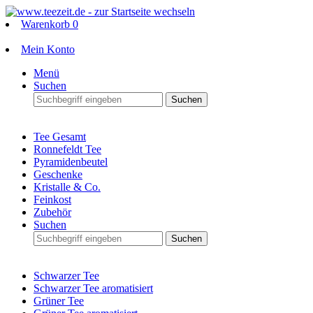
Warenkorb
0
Mein Konto
Menü
Suchen
Suchen
Tee Gesamt
Ronnefeldt Tee
Pyramidenbeutel
Geschenke
Kristalle & Co.
Feinkost
Zubehör
Suchen
Suchen
Schwarzer Tee
Schwarzer Tee aromatisiert
Grüner Tee