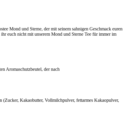
ibostee Mond und Sterne, der mit seinem sahnigen Geschmack euren
it ihr euch nicht mit unserem Mond und Sterne Tee für immer im
βten Aromaschutzbeutel, der nach
 (Zucker, Kakaobutter, Vollmilchpulver, fettarmes Kakaopulver,