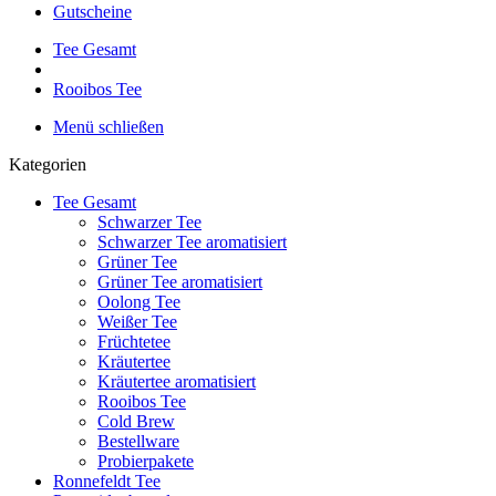
Gutscheine
Tee Gesamt
Rooibos Tee
Menü schließen
Kategorien
Tee Gesamt
Schwarzer Tee
Schwarzer Tee aromatisiert
Grüner Tee
Grüner Tee aromatisiert
Oolong Tee
Weißer Tee
Früchtetee
Kräutertee
Kräutertee aromatisiert
Rooibos Tee
Cold Brew
Bestellware
Probierpakete
Ronnefeldt Tee