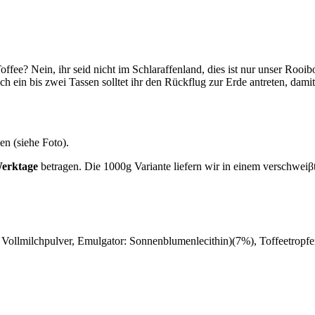
fee? Nein, ihr seid nicht im Schlaraffenland, dies ist nur unser Roo
ch ein bis zwei Tassen solltet ihr den Rückflug zur Erde antreten, dam
en (siehe Foto).
Werktage
betragen. Die 1000g Variante liefern wir in einem verschwei
ollmilchpulver, Emulgator: Sonnenblumenlecithin)(7%), Toffeetropfen