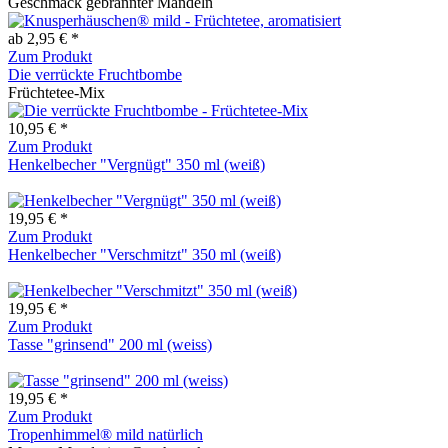
Geschmack gebrannter Mandeln
ab 2,95 € *
Zum Produkt
Die verrückte Fruchtbombe
Früchtetee-Mix
10,95 € *
Zum Produkt
Henkelbecher "Vergnügt" 350 ml (weiß)
19,95 € *
Zum Produkt
Henkelbecher "Verschmitzt" 350 ml (weiß)
19,95 € *
Zum Produkt
Tasse "grinsend" 200 ml (weiss)
19,95 € *
Zum Produkt
Tropenhimmel® mild natürlich