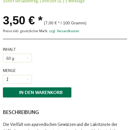
Sofort versandfertig, Lieferzeit ca. 5-7 Werktage
3,50 € *
(7,00 € * / 100 Gramm)
Preise inkl. gesetzlicher MwSt.
zzgl. Versandkosten
INHALT
MENGE
IN DEN
WARENKORB
BESCHREIBUNG
Die Vielfalt von ayurvedischen Gewürzen und die Lakritznote der