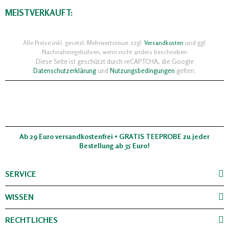
MEISTVERKAUFT:
Alle Preise inkl. gesetzl. Mehrwertsteuer zzgl.
Versandkosten
und ggf.
Nachnahmegebühren, wenn nicht anders beschrieben
Diese Seite ist geschützt durch reCAPTCHA, die Google
Datenschutzerklärung
und
Nutzungsbedingungen
gelten.
Ab 29 Euro versandkostenfrei • GRATIS TEEPROBE zu jeder
Bestellung ab 35 Euro!
SERVICE
WISSEN
RECHTLICHES