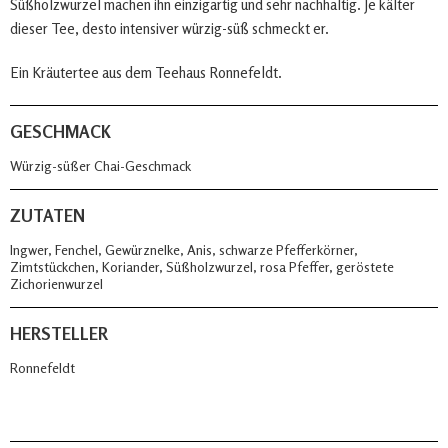
Süßholzwurzel machen ihn einzigartig und sehr nachhaltig. Je kälter
dieser Tee, desto intensiver würzig-süß schmeckt er.
Ein Kräutertee aus dem Teehaus Ronnefeldt.
GESCHMACK
Würzig-süßer Chai-Geschmack
ZUTATEN
Ingwer, Fenchel, Gewürznelke, Anis, schwarze Pfefferkörner,
Zimtstückchen, Koriander, Süßholzwurzel, rosa Pfeffer, geröstete
Zichorienwurzel
HERSTELLER
Ronnefeldt