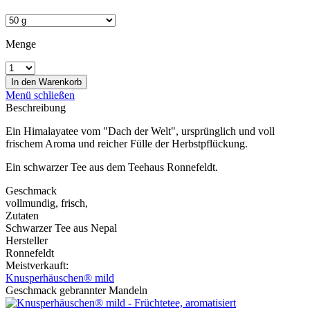
Menge
In den
Warenkorb
Menü schließen
Beschreibung
Ein Himalayatee vom "Dach der Welt", ursprünglich und voll
frischem Aroma und reicher Fülle der Herbstpflückung.
Ein schwarzer Tee aus dem Teehaus Ronnefeldt.
Geschmack
vollmundig, frisch,
Zutaten
Schwarzer Tee aus Nepal
Hersteller
Ronnefeldt
Meistverkauft:
Knusperhäuschen® mild
Geschmack gebrannter Mandeln