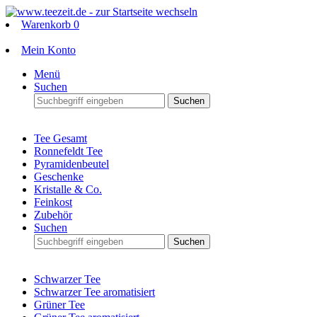
Warenkorb
0
Mein Konto
Menü
Suchen
Suchen
Tee Gesamt
Ronnefeldt Tee
Pyramidenbeutel
Geschenke
Kristalle & Co.
Feinkost
Zubehör
Suchen
Suchen
Schwarzer Tee
Schwarzer Tee aromatisiert
Grüner Tee