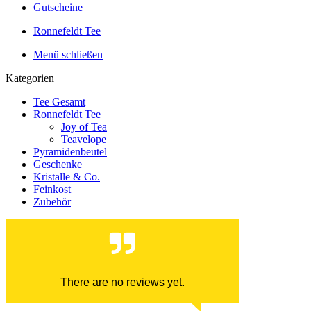
Gutscheine
Ronnefeldt Tee
Menü schließen
Kategorien
Tee Gesamt
Ronnefeldt Tee
Joy of Tea
Teavelope
Pyramidenbeutel
Geschenke
Kristalle & Co.
Feinkost
Zubehör
There are no reviews yet.