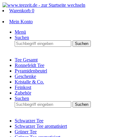
Warenkorb
0
Mein Konto
Menü
Suchen
Suchen
Tee Gesamt
Ronnefeldt Tee
Pyramidenbeutel
Geschenke
Kristalle & Co.
Feinkost
Zubehör
Suchen
Suchen
Schwarzer Tee
Schwarzer Tee aromatisiert
Grüner Tee