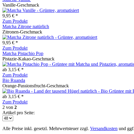
Vanille-Geschmack
9,95 € *
Zum Produkt
Matcha Zitrone natürlich
Zitronen-Geschmack
9,95 € *
Zum Produkt
Matcha Pistachio Pop
Pistazie-Kakao-Geschmack
ab 3,15 € *
Zum Produkt
Bio Ruanda
Orange-Passionsfrucht-Geschmack
ab 3,15 € *
Zum Produkt
2
von
2
Artikel pro Seite:
Alle Preise inkl. gesetzl. Mehrwertsteuer zzgl.
Versandkosten
und ggf