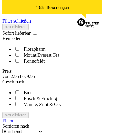
1,535 Bewertungen
Filter schließen
aktualisieren
Sofort lieferbar
Hersteller
Florapharm
Mount Everest Tea
Ronnefeldt
Preis
von
2.95
bis
9.95
Geschmack
Bio
Frisch & Fruchtig
Vanille, Zimt & Co.
aktualisieren
Filtern
Sortieren nach