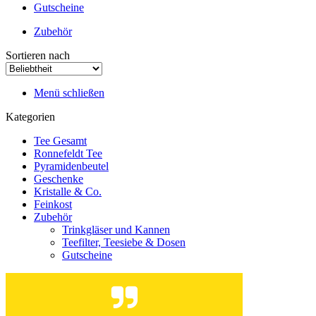
Gutscheine
Zubehör
Sortieren nach
Menü schließen
Kategorien
Tee Gesamt
Ronnefeldt Tee
Pyramidenbeutel
Geschenke
Kristalle & Co.
Feinkost
Zubehör
Trinkgläser und Kannen
Teefilter, Teesiebe & Dosen
Gutscheine