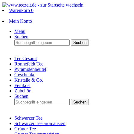
Warenkorb
0
Mein Konto
Menü
Suchen
Suchen
Tee Gesamt
Ronnefeldt Tee
Pyramidenbeutel
Geschenke
Kristalle & Co.
Feinkost
Zubehör
Suchen
Suchen
Schwarzer Tee
Schwarzer Tee aromatisiert
Grüner Tee