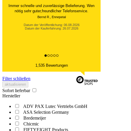
Der Versand ist immer innerhalb von 24 Stunden
abgewickelt. Grossartig. Ich liebe die 1kg
Alubeutel.
Datum der Veröffentlichung: 06.08.2026
Datum der Kauferfahrung: 27.07.2026
1,535 Bewertungen
Filter schließen
aktualisieren
Sofort lieferbar
Hersteller
ADV PAX Lutec Vertriebs GmbH
ASA Selection Germany
Bredemeijer
Chicmic
FIFTYEIGHT Products