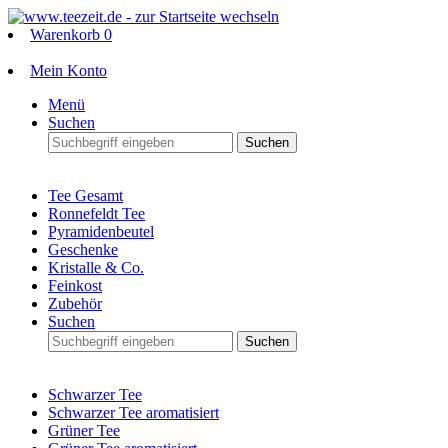
Warenkorb
0
Mein Konto
Menü
Suchen
Suchen
Tee Gesamt
Ronnefeldt Tee
Pyramidenbeutel
Geschenke
Kristalle & Co.
Feinkost
Zubehör
Suchen
Suchen
Schwarzer Tee
Schwarzer Tee aromatisiert
Grüner Tee