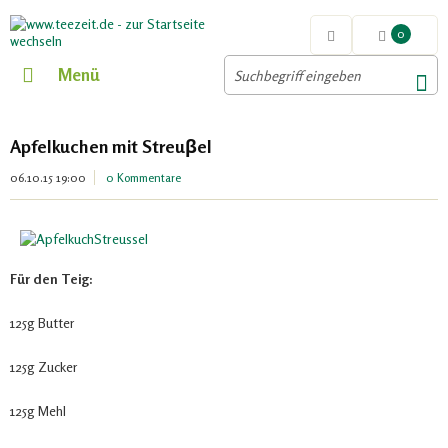
0
Menü
Apfelkuchen mit Streuβel
06.10.15 19:00
0 Kommentare
Für den Teig:
125g Butter
125g Zucker
125g Mehl