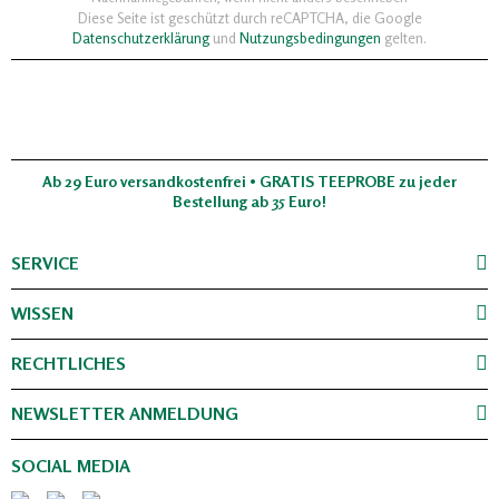
Diese Seite ist geschützt durch reCAPTCHA, die Google
Datenschutzerklärung
und
Nutzungsbedingungen
gelten.
Ab 29 Euro versandkostenfrei • GRATIS TEEPROBE zu jeder
Bestellung ab 35 Euro!
SERVICE
WISSEN
RECHTLICHES
NEWSLETTER ANMELDUNG
SOCIAL MEDIA