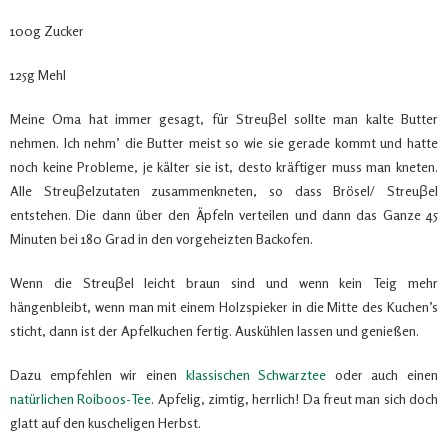
100g Zucker
125g Mehl
Meine Oma hat immer gesagt, für Streuβel sollte man kalte Butter
nehmen. Ich nehm’ die Butter meist so wie sie gerade kommt und hatte
noch keine Probleme, je kälter sie ist, desto kräftiger muss man kneten.
Alle Streuβelzutaten zusammenkneten, so dass Brösel/ Streuβel
entstehen. Die dann über den Äpfeln verteilen und dann das Ganze 45
Minuten bei 180 Grad in den vorgeheizten Backofen.
Wenn die Streuβel leicht braun sind und wenn kein Teig mehr
hängenbleibt, wenn man mit einem Holzspieker in die Mitte des Kuchen’s
sticht, dann ist der Apfelkuchen fertig. Auskühlen lassen und genießen.
Dazu empfehlen wir einen
klassischen Schwarztee
oder auch einen
natürlichen Roiboos-Tee
. Apfelig, zimtig, herrlich! Da freut man sich doch
glatt auf den kuscheligen Herbst.