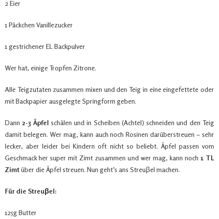
2 Eier
1 Päckchen Vanillezucker
1 gestrichener EL Backpulver
Wer hat, einige Tropfen Zitrone.
Alle Teigzutaten zusammen mixen und den Teig in eine eingefettete oder
mit Backpapier ausgelegte Springform geben.
Dann
2-3 Äpfel
schälen und in Scheiben (Achtel) schneiden und den Teig
damit belegen. Wer mag, kann auch noch Rosinen darüberstreuen – sehr
lecker, aber leider bei Kindern oft nicht so beliebt. Äpfel passen vom
Geschmack her super mit Zimt zusammen und wer mag, kann noch
1 TL
Zimt
über die Äpfel streuen. Nun geht’s ans Streuβel machen.
Für die Streuβel:
125g Butter