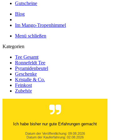
Gutscheine
Blog
Im Mango-Tropenhimmel
Menü schließen
Kategorien
Tee Gesamt
Ronnefeldt Tee
Pyramidenbeutel
Geschenke
Kristalle & Co.
Feinkost
Zubehör
Ich habe bisher nur gute Erfahrungen gemacht
Datum der Veröffentlichung: 09.08.2026
Datum der Kauferfahrung: 02.08.2026