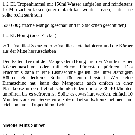
1-2 EL Tropenhimmel mit 150ml Wasser aufgieβen und mindestens
15 Min ziehen lassen (oder einfach kalt werden lassen) – der Tee
sollte recht stark sein
500-600g frische Mango (geschält und in Stückchen geschnitten)
1-2 EL Honig (oder Zucker)
½ TL Vanille-Essenz oder ½ Vanilleschote halbieren und die Körner
aus der Mitte herausschaben
Den kalten Tee mit der Mango, dem Honig und der Vanille in einer
Küchenmaschine oder mit einem Pürierstab pürieren. Das
Fruchtmus dann in eine Eismaschine gieβen, die unter ständigem
Rühren ein leckeres Sorbet für euch herstellt. Wer keine
Eismaschine hat, kann das Mangomus auch einfach in einer
Plastikdose in den Tiefkühlschrank stellen und alle 30-40 Minuten
umrühren bis es gefroren ist. Sollte es etwas hart werden, einfach 10
Minuten vor dem Servieren aus dem Tiefkühlschrank nehmen und
leicht antauen. Tropenhimmlisch!
Melone-Minz-Sorbet