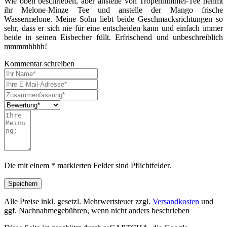
Wie oben beschrieben, aber anstelle von Tropenhimmel-Tee nehmt
ihr Melone-Minze Tee und anstelle der Mango frische
Wassermelone. Meine Sohn liebt beide Geschmacksrichtungen so
sehr, dass er sich nie für eine entscheiden kann und einfach immer
beide in seinen Eisbecher füllt. Erfrischend und unbeschreiblich
mmmmhhhh!
Kommentar schreiben
Die mit einem * markierten Felder sind Pflichtfelder.
Alle Preise inkl. gesetzl. Mehrwertsteuer zzgl.
Versandkosten
und
ggf. Nachnahmegebühren, wenn nicht anders beschrieben