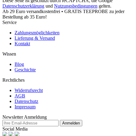
Diese Seite ist geschützt durch reCAPTCHA, die Google
Datenschutzerklärung
und
Nutzungsbedingungen
gelten.
Ab 29 Euro versandkostenfrei • GRATIS TEEPROBE zu jeder
Bestellung ab 35 Euro!
Service
Zahlungsmöglichkeiten
Lieferung & Versand
Kontakt
Wissen
Blog
Geschichte
Rechtliches
Widerrufsrecht
AGB
Datenschutz
Impressum
Newsletter Anmeldung
Anmelden
Social Media