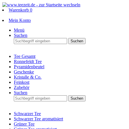
Warenkorb
0
Mein Konto
Menü
Suchen
Suchen
Tee Gesamt
Ronnefeldt Tee
Pyramidenbeutel
Geschenke
Kristalle & Co.
Feinkost
Zubehör
Suchen
Suchen
Schwarzer Tee
Schwarzer Tee aromatisiert
Grüner Tee