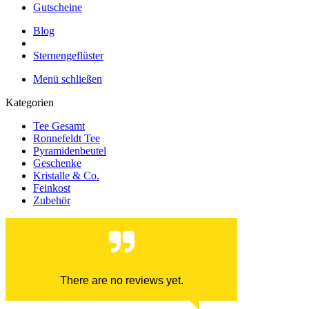
Gutscheine
Blog
Sternengeflüster
Menü schließen
Kategorien
Tee Gesamt
Ronnefeldt Tee
Pyramidenbeutel
Geschenke
Kristalle & Co.
Feinkost
Zubehör
There are no reviews yet.