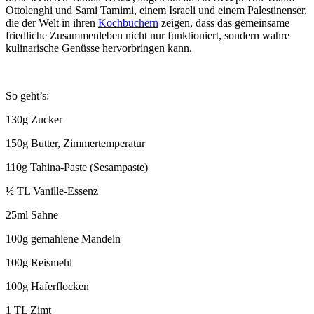
Ottolenghi und Sami Tamimi, einem Israeli und einem Palestinenser,
die der Welt in ihren
Kochbüchern
zeigen, dass das gemeinsame
friedliche Zusammenleben nicht nur funktioniert, sondern wahre
kulinarische Genüsse hervorbringen kann.
So geht’s:
130g Zucker
150g Butter, Zimmertemperatur
110g Tahina-Paste (Sesampaste)
½ TL Vanille-Essenz
25ml Sahne
100g gemahlene Mandeln
100g Reismehl
100g Haferflocken
1 TL Zimt