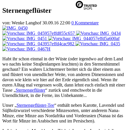
Sternengeflüster
von:
Wenke Langhof
30.09.16 22:00
0 Kommentare
Habt ihr schon einmal in der Wüste (oder irgendwo auf dem Land
wo nachts keine Straβenlampen leuchten) in den Sternenhimmel
geschaut? Ein wahres Lichtermeer breitet sich da über einem aus
und flüstert von unendlicher Weite, von anderen Dimensionen und
davon wie klein wir hier auf der Erde eigentlich sind. Wenn ihr
euren Alltag mal vergessen wollt, dann lehnt euch einfach mit einer
Tasse „
Sternengeflüster
“ zurück und entschwebt in die
Unendlichkeit, in die Ferne, ins Unbekannte...
Unser „
Sternengeflüster-Tee
“ enthält neben Karotte, Lavendel und
Süβholzwurzel verschiedene Minzesorten, unter anderem Nana-
Minze, eine Minze aus Nordafrika und Vorderasien (Nanaa ist das
Wort für Minze im Arabischen und im Persischen).