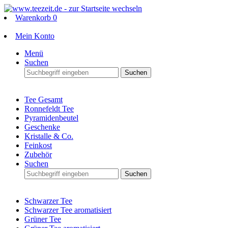
Warenkorb
0
Mein Konto
Menü
Suchen
Suchen
Tee Gesamt
Ronnefeldt Tee
Pyramidenbeutel
Geschenke
Kristalle & Co.
Feinkost
Zubehör
Suchen
Suchen
Schwarzer Tee
Schwarzer Tee aromatisiert
Grüner Tee