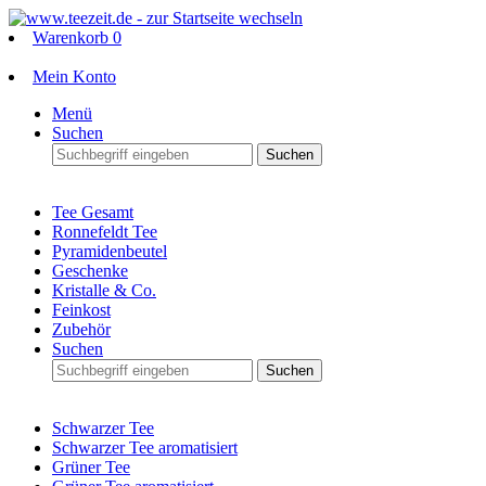
Warenkorb
0
Mein Konto
Menü
Suchen
Suchen
Tee Gesamt
Ronnefeldt Tee
Pyramidenbeutel
Geschenke
Kristalle & Co.
Feinkost
Zubehör
Suchen
Suchen
Schwarzer Tee
Schwarzer Tee aromatisiert
Grüner Tee