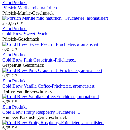
Zum Produkt
Pfirsich Marille mild natürlich
Pfirsich-Marille-Geschmack
ab 2,95 € *
Zum Produkt
Cold Brew Sweet Peach
Pfirsich-Geschmack
6,95 € *
Zum Produkt
Cold Brew Pink Grapefruit -Früchtetee,...
Grapefruit-Geschmack
6,95 € *
Zum Produkt
Cold Brew Vanilla Coffee-Früchtetee, aromatisiert
Kaffee-Vanille-Geschmack
6,95 € *
Zum Produkt
Cold Brew Fruity Raspberry-Früchtetee,...
Himbeer-Kaktusfeigen-Geschmack
6,95 € *