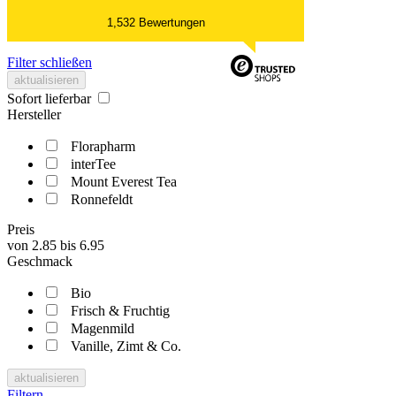
1,532 Bewertungen
Filter schließen
aktualisieren
Sofort lieferbar
Hersteller
Florapharm
interTee
Mount Everest Tea
Ronnefeldt
Preis
von
2.85
bis
6.95
Geschmack
Bio
Frisch & Fruchtig
Magenmild
Vanille, Zimt & Co.
aktualisieren
Filtern