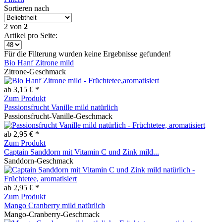
Sortieren nach
2
von
2
Artikel pro Seite:
Für die Filterung wurden keine Ergebnisse gefunden!
Bio Hanf Zitrone mild
Zitrone-Geschmack
ab 3,15 € *
Zum Produkt
Passionsfrucht Vanille mild natürlich
Passionsfrucht-Vanille-Geschmack
ab 2,95 € *
Zum Produkt
Captain Sanddorn mit Vitamin C und Zink mild...
Sanddorn-Geschmack
ab 2,95 € *
Zum Produkt
Mango Cranberry mild natürlich
Mango-Cranberry-Geschmack