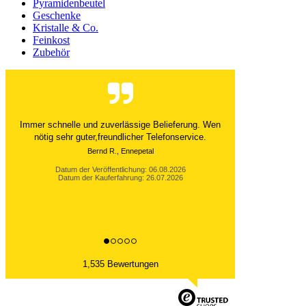
Pyramidenbeutel
Geschenke
Kristalle & Co.
Feinkost
Zubehör
Der Versand ist immer innerhalb von 24 Stunden
abgewickelt. Grossartig. Ich liebe die 1kg
Alubeutel.
Datum der Veröffentlichung: 06.08.2026
Datum der Kauferfahrung: 27.07.2026
1,535 Bewertungen