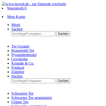
Warenkorb
0
Mein Konto
Menü
Suchen
Suchen
Tee Gesamt
Ronnefeldt Tee
Pyramidenbeutel
Geschenke
Kristalle & Co.
Feinkost
Zubehör
Suchen
Suchen
Schwarzer Tee
Schwarzer Tee aromatisiert
Grüner Tee