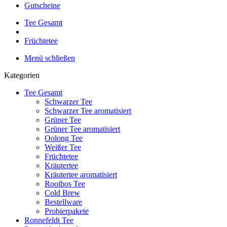
Gutscheine
Tee Gesamt
Früchtetee
Menü schließen
Kategorien
Tee Gesamt
Schwarzer Tee
Schwarzer Tee aromatisiert
Grüner Tee
Grüner Tee aromatisiert
Oolong Tee
Weißer Tee
Früchtetee
Kräutertee
Kräutertee aromatisiert
Rooibos Tee
Cold Brew
Bestellware
Probierpakete
Ronnefeldt Tee