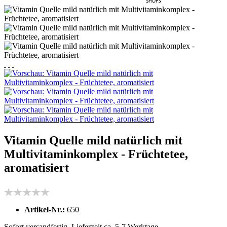
Vitamin Quelle mild natürlich mit
Multivitaminkomplex - Früchtetee,
aromatisiert
Artikel-Nr.:
650
Sofort versandfertig, Lieferzeit ca. 5-7 Werktage