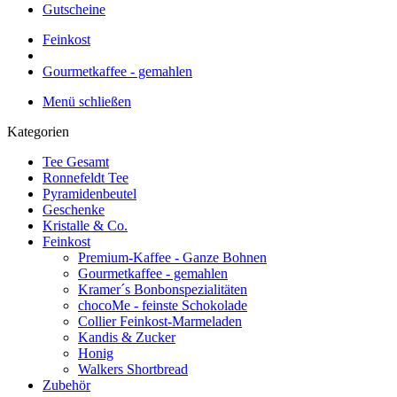
Gutscheine
Feinkost
Gourmetkaffee - gemahlen
Menü schließen
Kategorien
Tee Gesamt
Ronnefeldt Tee
Pyramidenbeutel
Geschenke
Kristalle & Co.
Feinkost
Premium-Kaffee - Ganze Bohnen
Gourmetkaffee - gemahlen
Kramer´s Bonbonspezialitäten
chocoMe - feinste Schokolade
Collier Feinkost-Marmeladen
Kandis & Zucker
Honig
Walkers Shortbread
Zubehör