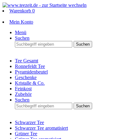
Warenkorb
0
Mein Konto
Menü
Suchen
Suchen
Tee Gesamt
Ronnefeldt Tee
Pyramidenbeutel
Geschenke
Kristalle & Co.
Feinkost
Zubehör
Suchen
Suchen
Schwarzer Tee
Schwarzer Tee aromatisiert
Grüner Tee