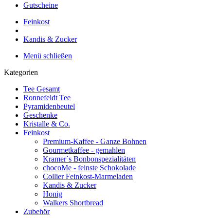
Gutscheine
Feinkost
Kandis & Zucker
Menü schließen
Kategorien
Tee Gesamt
Ronnefeldt Tee
Pyramidenbeutel
Geschenke
Kristalle & Co.
Feinkost
Premium-Kaffee - Ganze Bohnen
Gourmetkaffee - gemahlen
Kramer´s Bonbonspezialitäten
chocoMe - feinste Schokolade
Collier Feinkost-Marmeladen
Kandis & Zucker
Honig
Walkers Shortbread
Zubehör