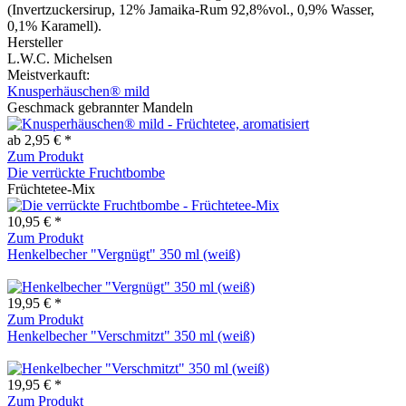
(Invertzuckersirup, 12% Jamaika-Rum 92,8%vol., 0,9% Wasser,
0,1% Karamell).
Hersteller
L.W.C. Michelsen
Meistverkauft:
Knusperhäuschen® mild
Geschmack gebrannter Mandeln
ab 2,95 € *
Zum Produkt
Die verrückte Fruchtbombe
Früchtetee-Mix
10,95 € *
Zum Produkt
Henkelbecher "Vergnügt" 350 ml (weiß)
19,95 € *
Zum Produkt
Henkelbecher "Verschmitzt" 350 ml (weiß)
19,95 € *
Zum Produkt