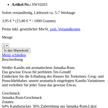
Artikel-Nr.:
SW10263
Sofort versandfertig, Lieferzeit ca. 5-7 Werktage
3,95 € *
(15,80 € * / 1000 Gramm)
Preise inkl. gesetzlicher MwSt.
zzgl. Versandkosten
Menge
In den
Warenkorb
Menü schließen
Beschreibung
Weißer Kandis mit aromatischem Jamaika-Rum.
Das gewisse Etwas für perfekten Tee-Genuß!
Entdecken Sie die Erfindung des Hauses für Teekenner, Grog- und
Punschliebhaber. unsere aromatisch eingelegten Kandis-Variationen
und verleihen Sie jeder Tasse das gewisse Etwas.
Geschmack
Jamaika-Rum-Geschmack
Zutaten
64% Kandiszucker, 36% Zubereitung aus Jamaika-Rum-Likör