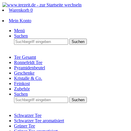
Warenkorb
0
Mein Konto
Menü
Suchen
Suchen
Tee Gesamt
Ronnefeldt Tee
Pyramidenbeutel
Geschenke
Kristalle & Co.
Feinkost
Zubehör
Suchen
Suchen
Schwarzer Tee
Schwarzer Tee aromatisiert
Grüner Tee