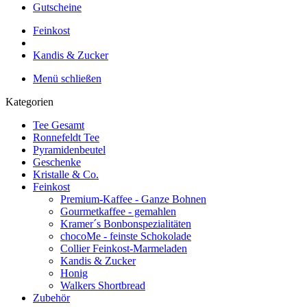
Gutscheine
Feinkost
Kandis & Zucker
Menü schließen
Kategorien
Tee Gesamt
Ronnefeldt Tee
Pyramidenbeutel
Geschenke
Kristalle & Co.
Feinkost
Premium-Kaffee - Ganze Bohnen
Gourmetkaffee - gemahlen
Kramer´s Bonbonspezialitäten
chocoMe - feinste Schokolade
Collier Feinkost-Marmeladen
Kandis & Zucker
Honig
Walkers Shortbread
Zubehör