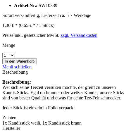
Artikel-Nr.:
SW10339
Sofort versandfertig, Lieferzeit ca. 5-7 Werktage
1,30 € *
(0,65 € * / 1 Stück)
Preise inkl. gesetzlicher MwSt.
zzgl. Versandkosten
Menge
In den
Warenkorb
Menü schließen
Beschreibung
Beschreibung:
Wer sich seine Teezeit versüßen möchte, der greift zu unseren
Kandis-Sticks. Egal ob brauner oder weißer Kandis, unsere Sticks
sind von bester Qualität und etwas für echte Tee-Feinschmecker.
Jeder Stick ist einzeln in Folio verpackt.
Zutaten
1x Kandisstick weiß, 1x Kandisstick braun
Hersteller