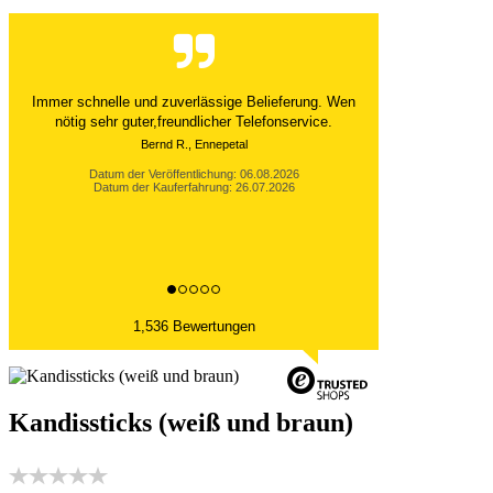
Der Versand ist immer innerhalb von 24 Stunden
abgewickelt. Grossartig. Ich liebe die 1kg
Alubeutel.
Datum der Veröffentlichung: 06.08.2026
Datum der Kauferfahrung: 27.07.2026
1,536 Bewertungen
Kandissticks (weiß und braun)