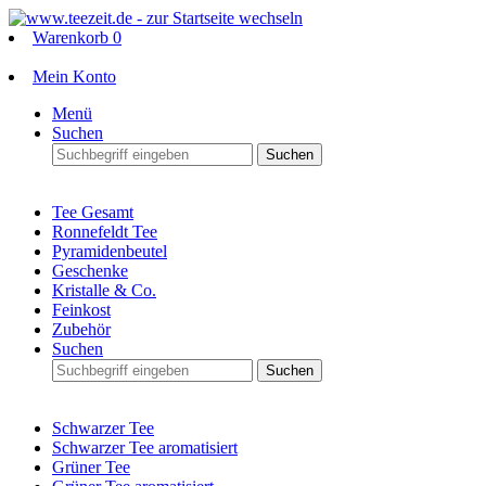
Warenkorb
0
Mein Konto
Menü
Suchen
Suchen
Tee Gesamt
Ronnefeldt Tee
Pyramidenbeutel
Geschenke
Kristalle & Co.
Feinkost
Zubehör
Suchen
Suchen
Schwarzer Tee
Schwarzer Tee aromatisiert
Grüner Tee