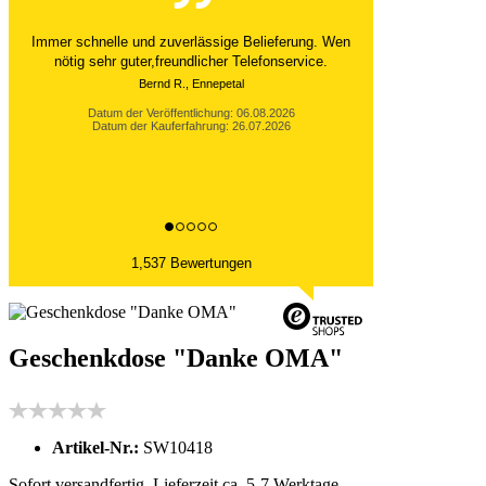
Der Versand ist immer innerhalb von 24 Stunden
abgewickelt. Grossartig. Ich liebe die 1kg
Alubeutel.
Datum der Veröffentlichung: 06.08.2026
Datum der Kauferfahrung: 27.07.2026
1,537 Bewertungen
Geschenkdose "Danke OMA"
Artikel-Nr.:
SW10418
Sofort versandfertig, Lieferzeit ca. 5-7 Werktage