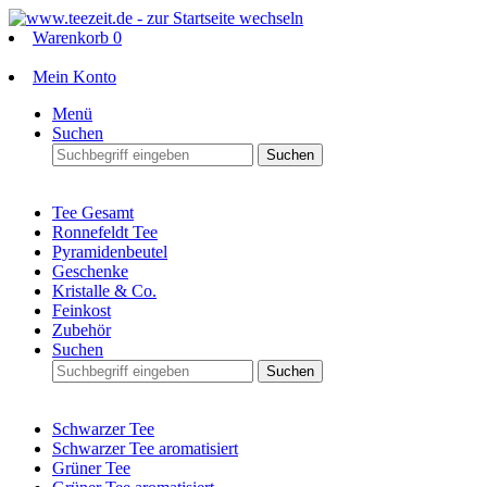
Warenkorb
0
Mein Konto
Menü
Suchen
Suchen
Tee Gesamt
Ronnefeldt Tee
Pyramidenbeutel
Geschenke
Kristalle & Co.
Feinkost
Zubehör
Suchen
Suchen
Schwarzer Tee
Schwarzer Tee aromatisiert
Grüner Tee