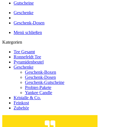
Gutscheine
Geschenke
Geschenk-Dosen
Menü schließen
Kategorien
Tee Gesamt
Ronnefeldt Tee
Pyramidenbeutel
Geschenke
Geschenk-Boxen
Geschenk-Dosen
Geschenk-Gutscheine
Probier-Pakete
Yankee Candle
Kristalle & Co.
Feinkost
Zubehör