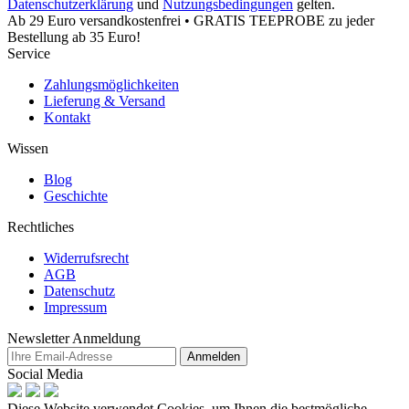
Datenschutzerklärung
und
Nutzungsbedingungen
gelten.
Ab 29 Euro versandkostenfrei • GRATIS TEEPROBE zu jeder
Bestellung ab 35 Euro!
Service
Zahlungsmöglichkeiten
Lieferung & Versand
Kontakt
Wissen
Blog
Geschichte
Rechtliches
Widerrufsrecht
AGB
Datenschutz
Impressum
Newsletter Anmeldung
Anmelden
Social Media
Diese Website verwendet Cookies, um Ihnen die bestmögliche