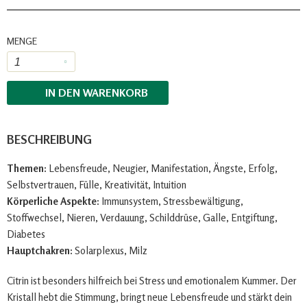
MENGE
IN DEN
WARENKORB
BESCHREIBUNG
Themen:
Lebensfreude, Neugier, Manifestation, Ängste, Erfolg,
Selbstvertrauen, Fülle, Kreativität, Intuition
Körperliche Aspekte:
Immunsystem, Stressbewältigung,
Stoffwechsel, Nieren, Verdauung, Schilddrüse, Galle, Entgiftung,
Diabetes
Hauptchakren:
Solarplexus, Milz
Citrin ist besonders hilfreich bei Stress und emotionalem Kummer. Der
Kristall hebt die Stimmung, bringt neue Lebensfreude und stärkt dein