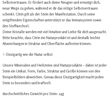
Selbstvertrauen. Er fördert auch deine Neugier und ermutigt dich,
neue Wege zu gehen, während er dir das nötige Selbstvertrauen
schenkt. Citrin gilt als der Stein der Manifestation. Durch seine
entgiftenden Eigenschaften unterstützt er das Immunsystem sowie
den Stoffwechsel.
Deine Kristalle werden mit viel Intuition und Liebe für dich ausgesucht.
Bitte beachte, dass Citrin ein Naturprodukt ist und deshalb leichte
Abweichungen in Struktur und Oberfläche auftreten können.
✨ Einzigartig wie die Natur selbst
Unsere Mineralien und Heilsteine sind Naturprodukte – daher ist jeder
Stein ein Unikat. Form, Farbe, Struktur und Größe können von den
Beispielbildern abweichen. Genau diese Einzigartigkeit macht jeden
Stein so besonders und kraftvoll.
durchschnittliches Gewicht pro Stein: 14g