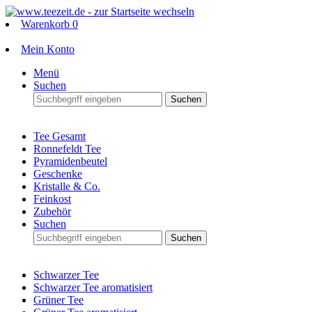
Warenkorb
0
Mein Konto
Menü
Suchen
Suchen
Tee Gesamt
Ronnefeldt Tee
Pyramidenbeutel
Geschenke
Kristalle & Co.
Feinkost
Zubehör
Suchen
Suchen
Schwarzer Tee
Schwarzer Tee aromatisiert
Grüner Tee