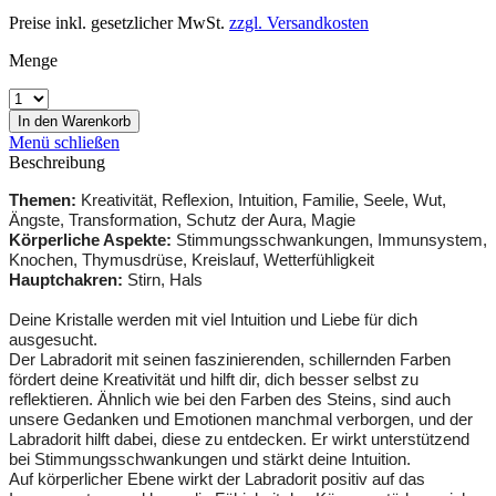
Preise inkl. gesetzlicher MwSt.
zzgl. Versandkosten
Menge
In den
Warenkorb
Menü schließen
Beschreibung
Themen:
Kreativität, Reflexion, Intuition, Familie, Seele, Wut,
Ängste, Transformation, Schutz der Aura, Magie
Körperliche Aspekte:
Stimmungsschwankungen, Immunsystem,
Knochen, Thymusdrüse, Kreislauf, Wetterfühligkeit
Hauptchakren:
Stirn, Hals
Deine Kristalle werden mit viel Intuition und Liebe für dich
ausgesucht.
Der Labradorit mit seinen faszinierenden, schillernden Farben
fördert deine Kreativität und hilft dir, dich besser selbst zu
reflektieren. Ähnlich wie bei den Farben des Steins, sind auch
unsere Gedanken und Emotionen manchmal verborgen, und der
Labradorit hilft dabei, diese zu entdecken. Er wirkt unterstützend
bei Stimmungsschwankungen und stärkt deine Intuition.
Auf körperlicher Ebene wirkt der Labradorit positiv auf das