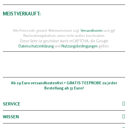
MEISTVERKAUFT:
Alle Preise inkl. gesetzl. Mehrwertsteuer zzgl.
Versandkosten
und ggf.
Nachnahmegebühren, wenn nicht anders beschrieben
Diese Seite ist geschützt durch reCAPTCHA, die Google
Datenschutzerklärung
und
Nutzungsbedingungen
gelten.
Ab 29 Euro versandkostenfrei • GRATIS TEEPROBE zu jeder
Bestellung ab 35 Euro!
SERVICE
WISSEN