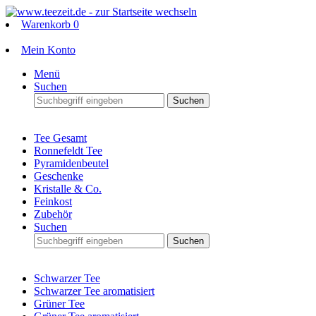
Warenkorb
0
Mein Konto
Menü
Suchen
Suchen
Tee Gesamt
Ronnefeldt Tee
Pyramidenbeutel
Geschenke
Kristalle & Co.
Feinkost
Zubehör
Suchen
Suchen
Schwarzer Tee
Schwarzer Tee aromatisiert
Grüner Tee