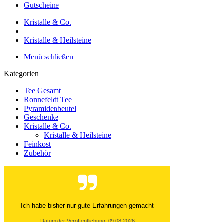
Gutscheine
Kristalle & Co.
Kristalle & Heilsteine
Menü schließen
Kategorien
Tee Gesamt
Ronnefeldt Tee
Pyramidenbeutel
Geschenke
Kristalle & Co.
Kristalle & Heilsteine
Feinkost
Zubehör
Ich habe bisher nur gute Erfahrungen gemacht
Datum der Veröffentlichung: 09.08.2026