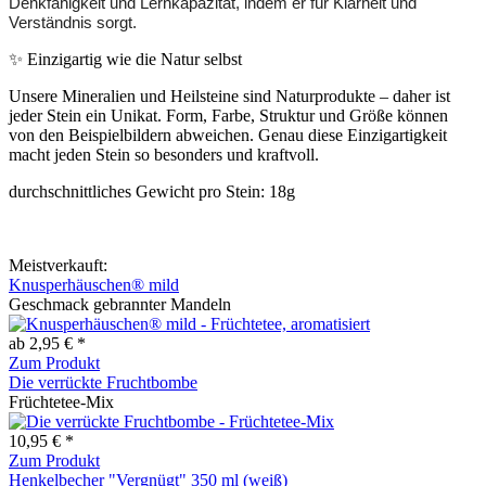
Denkfähigkeit und Lernkapazität, indem er für Klarheit und
Verständnis sorgt.
✨ Einzigartig wie die Natur selbst
Unsere Mineralien und Heilsteine sind Naturprodukte – daher ist
jeder Stein ein Unikat. Form, Farbe, Struktur und Größe können
von den Beispielbildern abweichen. Genau diese Einzigartigkeit
macht jeden Stein so besonders und kraftvoll.
durchschnittliches Gewicht pro Stein: 18g
Meistverkauft:
Knusperhäuschen® mild
Geschmack gebrannter Mandeln
ab 2,95 € *
Zum Produkt
Die verrückte Fruchtbombe
Früchtetee-Mix
10,95 € *
Zum Produkt
Henkelbecher "Vergnügt" 350 ml (weiß)