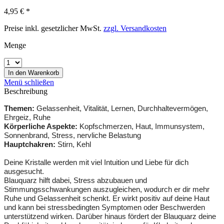
4,95 € *
Preise inkl. gesetzlicher MwSt.
zzgl. Versandkosten
Menge
In den
Warenkorb
Menü schließen
Beschreibung
Themen:
Gelassenheit, Vitalität, Lernen, Durchhaltevermögen,
Ehrgeiz, Ruhe
Körperliche Aspekte:
Kopfschmerzen, Haut, Immunsystem,
Sonnenbrand, Stress, nervliche Belastung
Hauptchakren:
Stirn, Kehl
Deine Kristalle werden mit viel Intuition und Liebe für dich
ausgesucht.
Blauquarz hilft dabei, Stress abzubauen und
Stimmungsschwankungen auszugleichen, wodurch er dir mehr
Ruhe und Gelassenheit schenkt. Er wirkt positiv auf deine Haut
und kann bei stressbedingten Symptomen oder Beschwerden
unterstützend wirken. Darüber hinaus fördert der Blauquarz deine