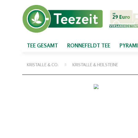
TEE GESAMT
RONNEFELDT TEE
PYRAM
KRISTALLE & CO.
KRISTALLE & HEILSTEINE