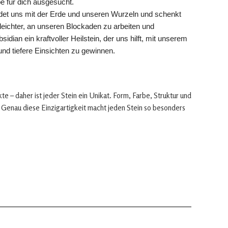
ebe für dich ausgesucht.
ndet uns mit der Erde und unseren Wurzeln und schenkt
 leichter, an unseren Blockaden zu arbeiten und
ian ein kraftvoller Heilstein, der uns hilft, mit unserem
nd tiefere Einsichten zu gewinnen.
e – daher ist jeder Stein ein Unikat. Form, Farbe, Struktur und
Genau diese Einzigartigkeit macht jeden Stein so besonders