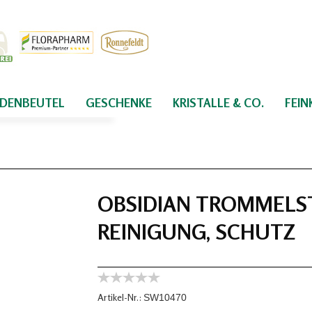
IDENBEUTEL
GESCHENKE
KRISTALLE & CO.
FEI
OBSIDIAN TROMMELST
REINIGUNG, SCHUTZ
Artikel-Nr.:
SW10470