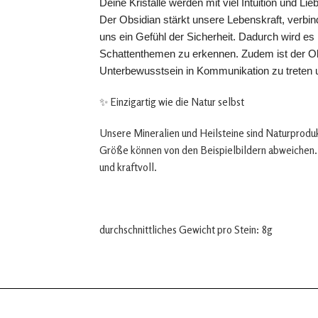
Deine Kristalle werden mit viel Intuition und Li
Der Obsidian stärkt unsere Lebenskraft, verbi
uns ein Gefühl der Sicherheit. Dadurch wird es
Schattenthemen zu erkennen. Zudem ist der Obsid
Unterbewusstsein in Kommunikation zu treten u
✨ Einzigartig wie die Natur selbst
Unsere Mineralien und Heilsteine sind Naturprodukt
Größe können von den Beispielbildern abweichen. 
und kraftvoll.
durchschnittliches Gewicht pro Stein: 8g