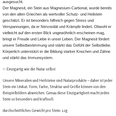
ausgesucht.
Der Magnesit, ein Stein aus Magnesium-Carbonat, wurde bereits
von den alten Griechen als wertvoller Schutz- und Heilstein
geschätzt. Er ist besonders hilfreich gegen Stress und
Verspannungen, da er Nervosität und Krämpfe lindert. Obwohl er
vielleicht auf den ersten Blick ungewöhnlich erscheinen mag,
bringt er Freude und Liebe in unser Leben. Der Magnesit fördert
unsere Selbstbestimmung und stärkt das Gefühl der Selbstliebe.
Körperlich unterstützt er die Bildung starker Knochen und Zähne
und stärkt das Immunsystem.
✨ Einzigartig wie die Natur selbst
Unsere Mineralien und Heilsteine sind Naturprodukte – daher ist jeder
Stein ein Unikat. Form, Farbe, Struktur und Größe können von den
Beispielbildern abweichen. Genau diese Einzigartigkeit macht jeden
Stein so besonders und kraftvoll.
durchschnittliches Gewicht pro Stein: 12g