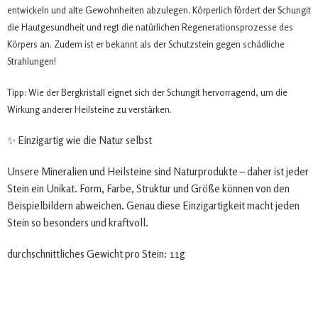
entwickeln und alte Gewohnheiten abzulegen. Körperlich fördert der Schungit
die Hautgesundheit und regt die natürlichen Regenerationsprozesse des
Körpers an. Zudem ist er bekannt als der Schutzstein gegen schädliche
Strahlungen!
Tipp: Wie der Bergkristall eignet sich der Schungit hervorragend, um die
Wirkung anderer Heilsteine zu verstärken.
✨ Einzigartig wie die Natur selbst
Unsere Mineralien und Heilsteine sind Naturprodukte – daher ist jeder
Stein ein Unikat. Form, Farbe, Struktur und Größe können von den
Beispielbildern abweichen. Genau diese Einzigartigkeit macht jeden
Stein so besonders und kraftvoll.
durchschnittliches Gewicht pro Stein: 11g