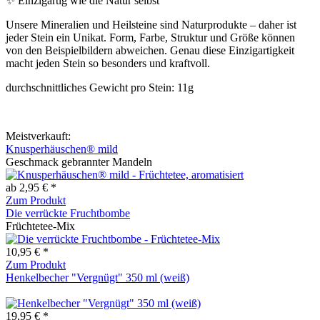
✨ Einzigartig wie die Natur selbst
Unsere Mineralien und Heilsteine sind Naturprodukte – daher ist
jeder Stein ein Unikat. Form, Farbe, Struktur und Größe können
von den Beispielbildern abweichen. Genau diese Einzigartigkeit
macht jeden Stein so besonders und kraftvoll.
durchschnittliches Gewicht pro Stein: 11g
Meistverkauft:
Knusperhäuschen® mild
Geschmack gebrannter Mandeln
ab 2,95 € *
Zum Produkt
Die verrückte Fruchtbombe
Früchtetee-Mix
10,95 € *
Zum Produkt
Henkelbecher "Vergnügt" 350 ml (weiß)
19,95 € *