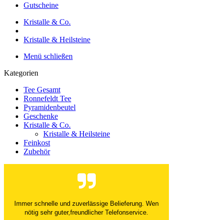
Gutscheine
Kristalle & Co.
Kristalle & Heilsteine
Menü schließen
Kategorien
Tee Gesamt
Ronnefeldt Tee
Pyramidenbeutel
Geschenke
Kristalle & Co.
Kristalle & Heilsteine
Feinkost
Zubehör
Der Versand ist immer innerhalb von 24 Stunden
abgewickelt. Grossartig. Ich liebe die 1kg