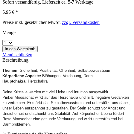
Sofort versandfertig, Lieferzeit ca. 5-7 Werktage
5,95 € *
Preise inkl. gesetzlicher MwSt.
zzgl. Versandkosten
Menge
In den
Warenkorb
Menü schließen
Beschreibung
Themen:
Sicherheit, Positivität, Offenheit, Selbstbewusstsein
Körperliche Aspekte:
Blähungen, Verdauung, Darm
Hauptchakra:
Herzchakra
Deine Kristalle werden mit viel Liebe und Intuition ausgewählt.
Pinker Moosachat wirkt auf das Herzchakra und hilft, negative Gedanken
zu vertreiben. Er stärkt das Selbstbewusstsein und unterstützt uns dabei,
unser Leben entspannter zu gestalten. Der Stein schützt vor Angst und
Unsicherheit und schenkt uns Stabilität. Auf körperlicher Ebene fördert
Rosa Moosachat eine gesunde Verdauung und wirkt unterstützend bei
Darmproblemen.