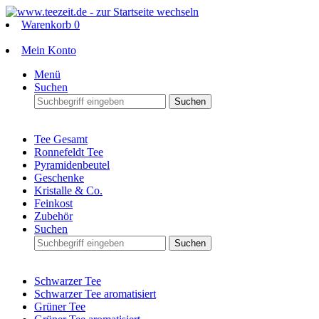
Warenkorb
0
Mein Konto
Menü
Suchen
Suchen
Tee Gesamt
Ronnefeldt Tee
Pyramidenbeutel
Geschenke
Kristalle & Co.
Feinkost
Zubehör
Suchen
Suchen
Schwarzer Tee
Schwarzer Tee aromatisiert
Grüner Tee