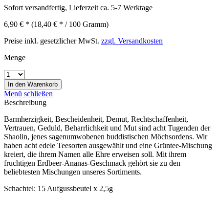
Sofort versandfertig, Lieferzeit ca. 5-7 Werktage
6,90 € *
(18,40 € * / 100 Gramm)
Preise inkl. gesetzlicher MwSt.
zzgl. Versandkosten
Menge
In den
Warenkorb
Menü schließen
Beschreibung
Barmherzigkeit, Bescheidenheit, Demut, Rechtschaffenheit,
Vertrauen, Geduld, Beharrlichkeit und Mut sind acht Tugenden der
Shaolin, jenes sagenumwobenen buddistischen Möchsordens. Wir
haben acht edele Teesorten ausgewählt und eine Grüntee-Mischung
kreiert, die ihrem Namen alle Ehre erweisen soll. Mit ihrem
fruchtigen Erdbeer-Ananas-Geschmack gehört sie zu den
beliebtesten Mischungen unseres Sortiments.
Schachtel: 15 Aufgussbeutel x 2,5g