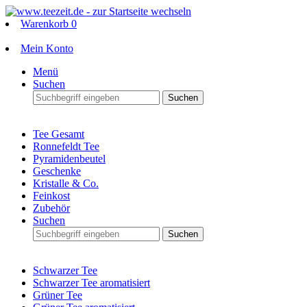
Warenkorb
0
Mein Konto
Menü
Suchen
Suchen
Tee Gesamt
Ronnefeldt Tee
Pyramidenbeutel
Geschenke
Kristalle & Co.
Feinkost
Zubehör
Suchen
Suchen
Schwarzer Tee
Schwarzer Tee aromatisiert
Grüner Tee