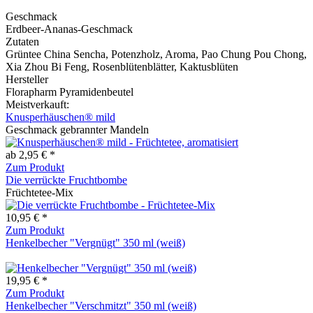
Geschmack
Erdbeer-Ananas-Geschmack
Zutaten
Grüntee China Sencha, Potenzholz, Aroma, Pao Chung Pou Chong,
Xia Zhou Bi Feng, Rosenblütenblätter, Kaktusblüten
Hersteller
Florapharm Pyramidenbeutel
Meistverkauft:
Knusperhäuschen® mild
Geschmack gebrannter Mandeln
ab 2,95 € *
Zum Produkt
Die verrückte Fruchtbombe
Früchtetee-Mix
10,95 € *
Zum Produkt
Henkelbecher "Vergnügt" 350 ml (weiß)
19,95 € *
Zum Produkt
Henkelbecher "Verschmitzt" 350 ml (weiß)