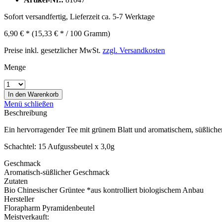
Sofort versandfertig, Lieferzeit ca. 5-7 Werktage
6,90 € *
(15,33 € * / 100 Gramm)
Preise inkl. gesetzlicher MwSt.
zzgl. Versandkosten
Menge
In den
Warenkorb
Menü schließen
Beschreibung
Ein hervorragender Tee mit grünem Blatt und aromatischem, süßliche
Schachtel: 15 Aufgussbeutel x 3,0g
Geschmack
Aromatisch-süßlicher Geschmack
Zutaten
Bio Chinesischer Grüntee *aus kontrolliert biologischem Anbau
Hersteller
Florapharm Pyramidenbeutel
Meistverkauft: