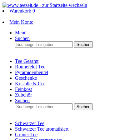
Warenkorb
0
Mein Konto
Menü
Suchen
Suchen
Tee Gesamt
Ronnefeldt Tee
Pyramidenbeutel
Geschenke
Kristalle & Co.
Feinkost
Zubehör
Suchen
Suchen
Schwarzer Tee
Schwarzer Tee aromatisiert
Grüner Tee