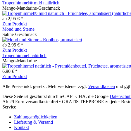
Tropenhimmel® mild natürlich
Mango-Mandarine-Geschmack
ab 2,95 € *
Zum Produkt
Mond und Sterne
Sahne-Geschmack
ab 2,95 € *
Zum Produkt
Tropenhimmel natürlich
Mango-Mandarine
6,90 € *
Zum Produkt
Alle Preise inkl. gesetzl. Mehrwertsteuer zzgl.
Versandkosten
und ggf
Diese Seite ist geschützt durch reCAPTCHA, die Google
Datenschut
Ab 29 Euro versandkostenfrei • GRATIS TEEPROBE zu jeder Bestel
Service
Zahlungsmöglichkeiten
Lieferung & Versand
Kontakt