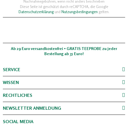
Nachnahmegebühren, wenn nicht anders beschrieben
Diese Seite ist geschützt durch reCAPTCHA, die Google
Datenschutzerklärung
und
Nutzungsbedingungen
gelten.
Ab 29 Euro versandkostenfrei • GRATIS TEEPROBE zu jeder
Bestellung ab 35 Euro!
SERVICE
WISSEN
RECHTLICHES
NEWSLETTER ANMELDUNG
SOCIAL MEDIA