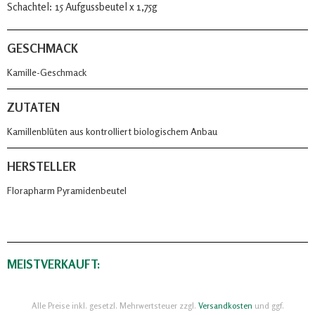
Schachtel: 15 Aufgussbeutel x 1,75g
GESCHMACK
Kamille-Geschmack
ZUTATEN
Kamillenblüten aus kontrolliert biologischem Anbau
HERSTELLER
Florapharm Pyramidenbeutel
MEISTVERKAUFT:
Alle Preise inkl. gesetzl. Mehrwertsteuer zzgl.
Versandkosten
und ggf.