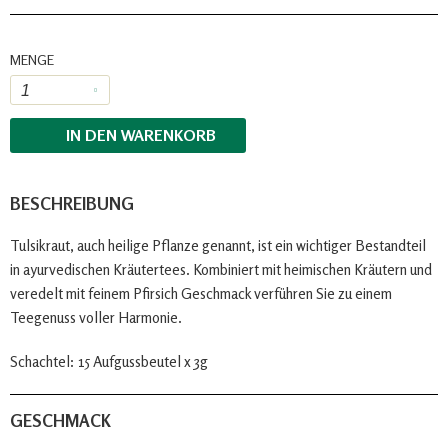
MENGE
IN DEN
WARENKORB
BESCHREIBUNG
Tulsikraut, auch heilige Pflanze genannt, ist ein wichtiger Bestandteil
in ayurvedischen Kräutertees. Kombiniert mit heimischen Kräutern und
veredelt mit feinem Pfirsich Geschmack verführen Sie zu einem
Teegenuss voller Harmonie.
Schachtel: 15 Aufgussbeutel x 3g
GESCHMACK