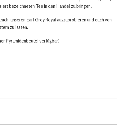
isiert bezeichneten Tee in den Handel zu bringen.
 euch, unseren Earl Grey Royal auszuprobieren und euch von
ern zu lassen.
elner Pyramidenbeutel verfügbar)