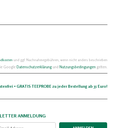
ndkosten
und ggf. Nachnahmegebühren, wenn nicht anders beschrieben
die Google
Datenschutzerklärung
und
Nutzungsbedingungen
gelten.
stenfrei • GRATIS TEEPROBE zu jeder Bestellung ab 35 Euro!
LETTER ANMELDUNG
ANMELDEN