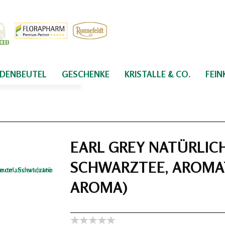
IDENBEUTEL
GESCHENKE
KRISTALLE & CO.
FEI
EARL GREY NATÜRLIC
SCHWARZTEE, AROMAT
AROMA)