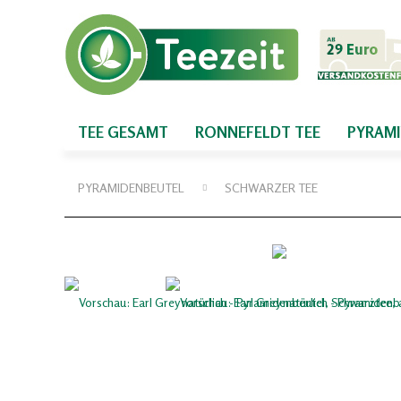
TEE GESAMT
RONNEFELDT TEE
PYRAM
PYRAMIDENBEUTEL
SCHWARZER TEE