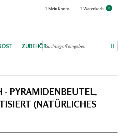
0
Mein Konto
Warenkorb
NKOST
ZUBEHÖR
H - PYRAMIDENBEUTEL,
ISIERT (NATÜRLICHES