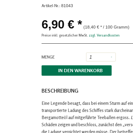
Artikel-Nr.:
81043
6,90 € *
(18,40 € * / 100 Gramm)
Preise inkl. gesetzlicher MwSt.
zzgl. Versandkosten
MENGE
IN DEN
WARENKORB
BESCHREIBUNG
Eine Legende besagt, dass bei einem Sturm auf ein
transportierte Ladung des Schiffes stark durchein
Bergamotteöl auf mitgeführte Teeballen ergoss.
L
Schäden zeigen und beschloss, zunächst den „vers
die Ladung vernichtet werden müsse. Der betreffe