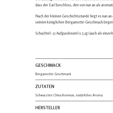
dass der Earl beschloss, den von nun an als aromat
Nach der kleinen Geschichtsstunde liegt es nun an
seinem königlichen Bergamotte-Geschmack begeist
Schachtel: 15 Aufgussbeutel x 2,5g (auch als einz
GESCHMACK
Bergamotte-Geschmack
ZUTATEN
Schwarztee China Keemun, natürliches Aroma
HERSTELLER