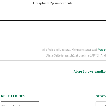
Florapharm Pyramidenbeutel
Alle Preise inkl. gesetzl. Mehrwertsteuer zzgl.
Versa
Diese Seite ist geschützt durch reCAPTCHA, 
Ab 29 Euro versandko
RECHTLICHES
NEWS