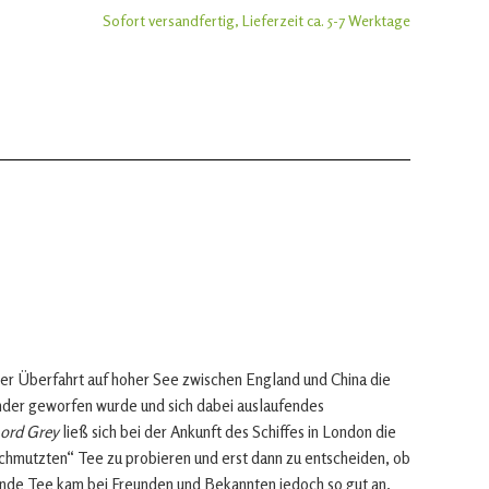
Sofort versandfertig, Lieferzeit ca. 5-7 Werktage
er Überfahrt auf hoher See zwischen England und China die
ander geworfen wurde und sich dabei auslaufendes
ord Grey
ließ sich bei der Ankunft des Schiffes in London die
chmutzten“ Tee zu probieren und erst dann zu entscheiden, ob
nde Tee kam bei Freunden und Bekannten jedoch so gut an,