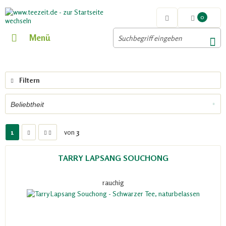
0
Menü
Filtern
1
von
3
TARRY LAPSANG SOUCHONG
rauchig