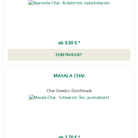
ab 3,50 € *
ZUM PRODUKT
MASALA CHAI
Chai-Gewürz-Geschmack
ab 3,70 € *