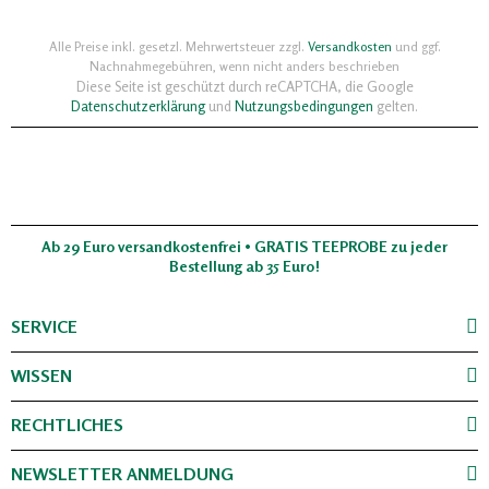
Alle Preise inkl. gesetzl. Mehrwertsteuer zzgl.
Versandkosten
und ggf.
Nachnahmegebühren, wenn nicht anders beschrieben
Diese Seite ist geschützt durch reCAPTCHA, die Google
Datenschutzerklärung
und
Nutzungsbedingungen
gelten.
Ab 29 Euro versandkostenfrei • GRATIS TEEPROBE zu jeder
Bestellung ab 35 Euro!
SERVICE
WISSEN
RECHTLICHES
NEWSLETTER ANMELDUNG