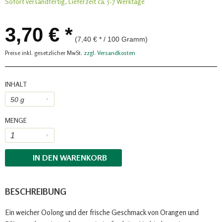
Sofort versandfertig, Lieferzeit ca. 5-7 Werktage
3,70 € *
(7,40 € * / 100 Gramm)
Preise inkl. gesetzlicher MwSt.
zzgl. Versandkosten
INHALT
MENGE
IN DEN
WARENKORB
BESCHREIBUNG
Ein weicher Oolong und der frische Geschmack von Orangen und