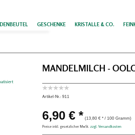
IDENBEUTEL
GESCHENKE
KRISTALLE & CO.
FEI
MANDELMILCH - OOLO
Artikel-Nr.:
911
6,90 € *
(13,80 € * / 100 Gramm)
Preise inkl. gesetzlicher MwSt.
zzgl. Versandkosten