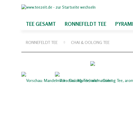
TEE GESAMT
RONNEFELDT TEE
PYRAM
RONNEFELDT TEE
CHAI & OOLONG TEE