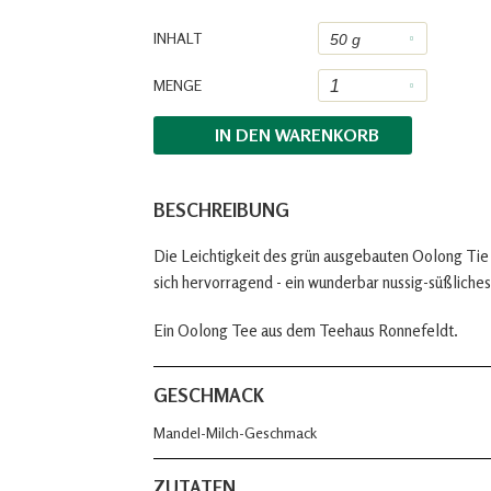
INHALT
MENGE
IN DEN
WARENKORB
BESCHREIBUNG
Die Leichtigkeit des grün ausgebauten Oolong Ti
sich hervorragend - ein wunderbar nussig-süßlich
Ein Oolong Tee aus dem Teehaus Ronnefeldt.
GESCHMACK
Mandel-Milch-Geschmack
ZUTATEN