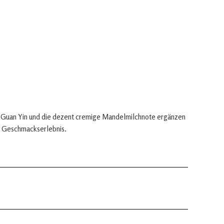
e Guan Yin und die dezent cremige Mandelmilchnote ergänzen
es Geschmackserlebnis.