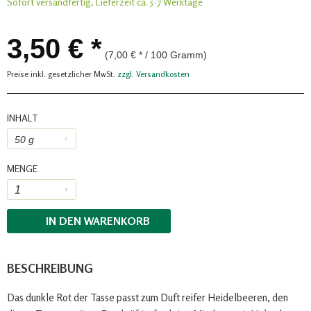
Sofort versandfertig, Lieferzeit ca. 5-7 Werktage
3,50 € *
(7,00 € * / 100 Gramm)
Preise inkl. gesetzlicher MwSt.
zzgl. Versandkosten
INHALT
MENGE
IN DEN
WARENKORB
BESCHREIBUNG
Das dunkle Rot der Tasse passt zum Duft reifer Heidelbeeren, den