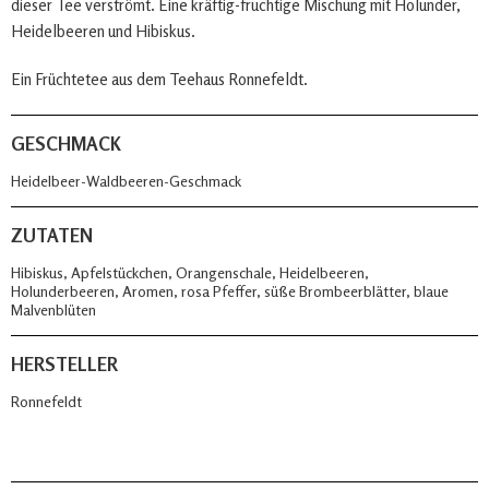
dieser Tee verströmt. Eine kräftig-fruchtige Mischung mit Holunder,
Heidelbeeren und Hibiskus.
Ein Früchtetee aus dem Teehaus Ronnefeldt.
GESCHMACK
Heidelbeer-Waldbeeren-Geschmack
ZUTATEN
Hibiskus, Apfelstückchen, Orangenschale, Heidelbeeren,
Holunderbeeren, Aromen, rosa Pfeffer, süße Brombeerblätter, blaue
Malvenblüten
HERSTELLER
Ronnefeldt