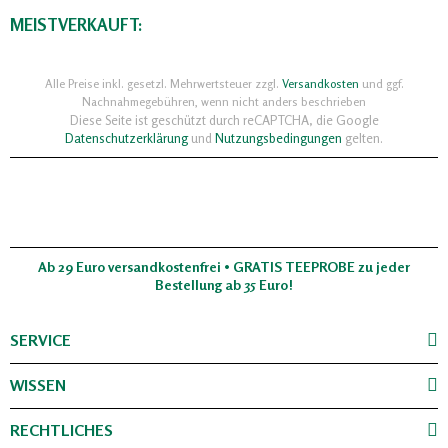
MEISTVERKAUFT:
Alle Preise inkl. gesetzl. Mehrwertsteuer zzgl.
Versandkosten
und ggf.
Nachnahmegebühren, wenn nicht anders beschrieben
Diese Seite ist geschützt durch reCAPTCHA, die Google
Datenschutzerklärung
und
Nutzungsbedingungen
gelten.
Ab 29 Euro versandkostenfrei • GRATIS TEEPROBE zu jeder
Bestellung ab 35 Euro!
SERVICE
WISSEN
RECHTLICHES