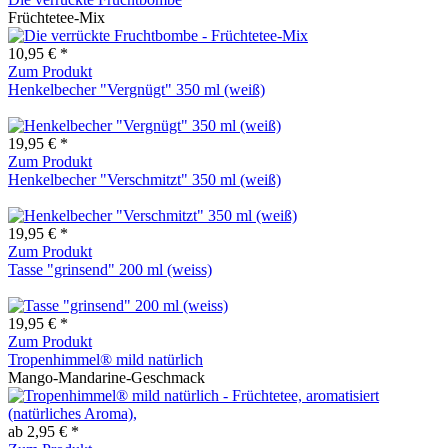
Früchtetee-Mix
10,95 € *
Zum Produkt
Henkelbecher "Vergnügt" 350 ml (weiß)
19,95 € *
Zum Produkt
Henkelbecher "Verschmitzt" 350 ml (weiß)
19,95 € *
Zum Produkt
Tasse "grinsend" 200 ml (weiss)
19,95 € *
Zum Produkt
Tropenhimmel® mild natürlich
Mango-Mandarine-Geschmack
ab 2,95 € *