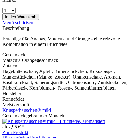
In den
Warenkorb
Menü schließen
Beschreibung
Fruchtig-süße Ananas, Maracuja und Orange - eine reizvolle
Kombination in einem Früchtetee.
Geschmack
Maracuja-Orangegeschmack
Zutaten
Hagebuttenschale, Apfel-, Birnenstückchen, Kokosraspel,
Mangostückchen (Mango, Zucker), Orangenschale, Aromen,
Basilikumkraut, Säuerungsmittel: Citronensäure, Zimtstückchen,
Färberdistel-, Kornblumen-, Rosen-, Sonnenblumenblüten
Hersteller
Ronnefeldt
Meistverkauft:
Knusperhäuschen® mild
Geschmack gebrannter Mandeln
ab 2,95 € *
Zum Produkt
Die verrückte Fruchtbombe