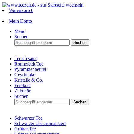
Warenkorb
0
Mein Konto
Menü
Suchen
Suchen
Tee Gesamt
Ronnefeldt Tee
Pyramidenbeutel
Geschenke
Kristalle & Co.
Feinkost
Zubehör
Suchen
Suchen
Schwarzer Tee
Schwarzer Tee aromatisiert
Grüner Tee