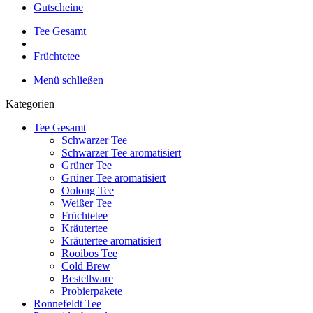
Gutscheine
Tee Gesamt
Früchtetee
Menü schließen
Kategorien
Tee Gesamt
Schwarzer Tee
Schwarzer Tee aromatisiert
Grüner Tee
Grüner Tee aromatisiert
Oolong Tee
Weißer Tee
Früchtetee
Kräutertee
Kräutertee aromatisiert
Rooibos Tee
Cold Brew
Bestellware
Probierpakete
Ronnefeldt Tee