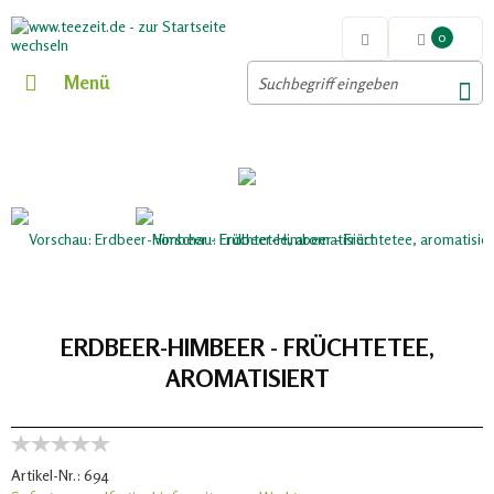
0
Menü
ERDBEER-HIMBEER - FRÜCHTETEE,
AROMATISIERT
Artikel-Nr.:
694