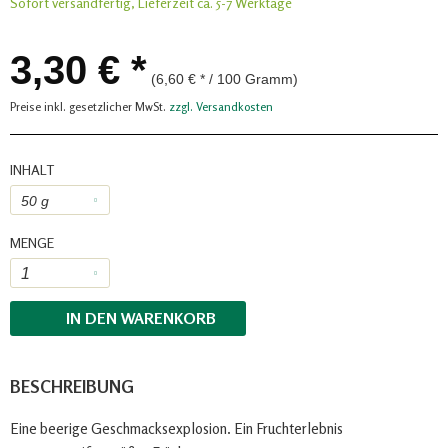
Sofort versandfertig, Lieferzeit ca. 5-7 Werktage
3,30 € *
(6,60 € * / 100 Gramm)
Preise inkl. gesetzlicher MwSt.
zzgl. Versandkosten
INHALT
MENGE
IN DEN
WARENKORB
BESCHREIBUNG
Eine beerige Geschmacksexplosion. Ein Fruchterlebnis