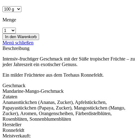
Menge
In den
Warenkorb
Menü schließen
Beschreibung
Intensiv-fruchtiger Geschmack mit der Süße tropischer Früchte – zu
jeder Jahreszeit ein exotischer Genuss.
Ein milder Früchtetee aus dem Teehaus Ronnefeldt.
Geschmack
Mandarine-Mango-Geschmack
Zutaten
Ananasstückchen (Ananas, Zucker), Apfelstückchen,
Papayastückchen (Papaya, Zucker), Mangostückchen (Mango,
Zucker), Aromen, Orangenscheiben, Färberdistelblüten,
Rosenblüten, Sonnenblumenblüten
Hersteller
Ronnefeldt
Meistverkauft: