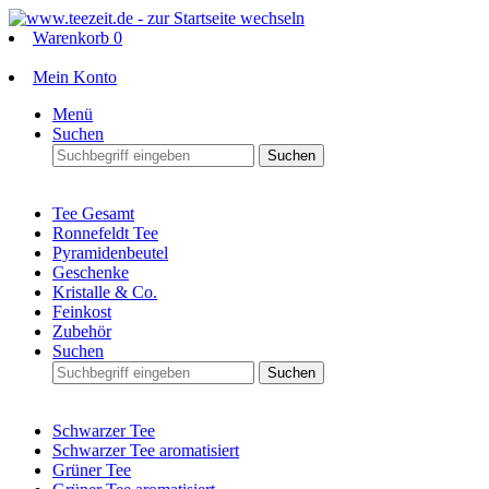
Warenkorb
0
Mein Konto
Menü
Suchen
Suchen
Tee Gesamt
Ronnefeldt Tee
Pyramidenbeutel
Geschenke
Kristalle & Co.
Feinkost
Zubehör
Suchen
Suchen
Schwarzer Tee
Schwarzer Tee aromatisiert
Grüner Tee