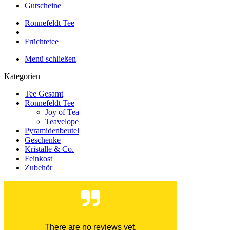
Gutscheine
Ronnefeldt Tee
Früchtetee
Menü schließen
Kategorien
Tee Gesamt
Ronnefeldt Tee
Joy of Tea
Teavelope
Pyramidenbeutel
Geschenke
Kristalle & Co.
Feinkost
Zubehör
There are no reviews yet.