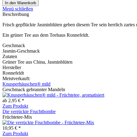
In den
Warenkorb
Menü schließen
Beschreibung
Frisch gepflückte Jasminblüten geben diesem Tee sein herrlich zartes
Ein grüner Tee aus dem Teehaus Ronnefeldt.
Geschmack
Jasmin-Geschmack
Zutaten
Grüner Tee aus China, Jasminblüten
Hersteller
Ronnefeldt
Meistverkauft:
Knusperhäuschen® mild
Geschmack gebrannter Mandeln
ab 2,95 € *
Zum Produkt
Die verrückte Fruchtbombe
Früchtetee-Mix
10,95 € *
Zum Produkt