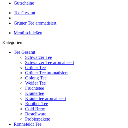
Gutscheine
Tee Gesamt
Grüner Tee aromatisiert
Menü schließen
Kategorien
Tee Gesamt
Schwarzer Tee
Schwarzer Tee aromatisiert
Grüner Tee
Grüner Tee aromatisiert
Oolong Tee
Weißer Tee
Früchtetee
Kräutertee
Kräutertee aromatisiert
Rooibos Tee
Cold Brew
Bestellware
Probierpakete
Ronnefeldt Tee