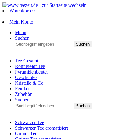
Warenkorb
0
Mein Konto
Menü
Suchen
Suchen
Tee Gesamt
Ronnefeldt Tee
Pyramidenbeutel
Geschenke
Kristalle & Co.
Feinkost
Zubehör
Suchen
Suchen
Schwarzer Tee
Schwarzer Tee aromatisiert
Grüner Tee