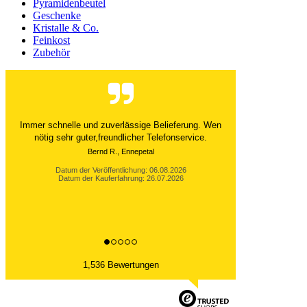
Pyramidenbeutel
Geschenke
Kristalle & Co.
Feinkost
Zubehör
Der Versand ist immer innerhalb von 24 Stunden
abgewickelt. Grossartig. Ich liebe die 1kg
Alubeutel.
Datum der Veröffentlichung: 06.08.2026
Datum der Kauferfahrung: 27.07.2026
1,536 Bewertungen