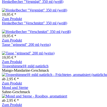
Henkelbecher "Vergnügt" 350 ml (weiß)
19,95 € *
Zum Produkt
Henkelbecher "Verschmitzt" 350 ml (weiß)
19,95 € *
Zum Produkt
Tasse "grinsend" 200 ml (weiss)
19,95 € *
Zum Produkt
Tropenhimmel® mild natürlich
Mango-Mandarine-Geschmack
ab 2,95 € *
Zum Produkt
Mond und Sterne
Sahne-Geschmack
ab 2,95 € *
Zum Produkt