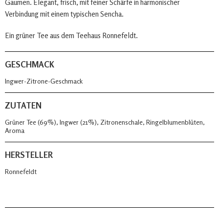
Gaumen. Elegant, frisch, mit feiner Schärfe in harmonischer
Verbindung mit einem typischen Sencha.
Ein grüner Tee aus dem Teehaus Ronnefeldt.
GESCHMACK
Ingwer-Zitrone-Geschmack
ZUTATEN
Grüner Tee (69%), Ingwer (21%), Zitronenschale, Ringelblumenblüten,
Aroma
HERSTELLER
Ronnefeldt