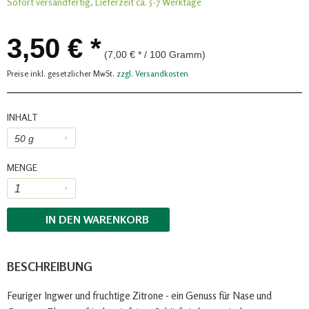
Sofort versandfertig, Lieferzeit ca. 5-7 Werktage
3,50 € *
(7,00 € * / 100 Gramm)
Preise inkl. gesetzlicher MwSt.
zzgl. Versandkosten
INHALT
MENGE
IN DEN
WARENKORB
BESCHREIBUNG
Feuriger Ingwer und fruchtige Zitrone - ein Genuss für Nase und