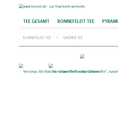
TEE GESAMT
RONNEFELDT TEE
PYRAM
RONNEFELDT TEE
GRÜNER TEE