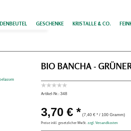
IDENBEUTEL
GESCHENKE
KRISTALLE & CO.
FEI
BIO BANCHA - GRÜNE
Artikel-Nr.:
348
3,70 € *
(7,40 € * / 100 Gramm)
Preise inkl. gesetzlicher MwSt.
zzgl. Versandkosten